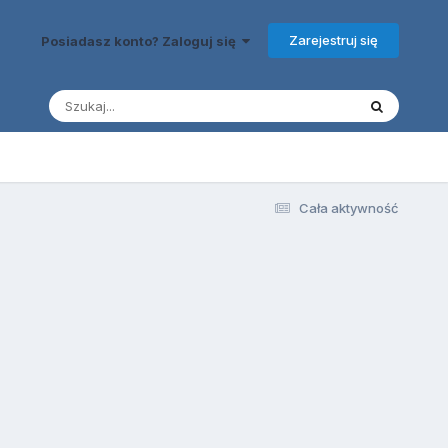
Zarejestruj się
Posiadasz konto? Zaloguj się
Cała aktywność