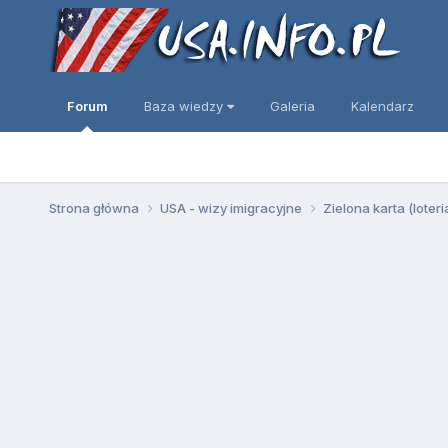
Forum
Baza wiedzy
Galeria
Kalendarz
Strona główna
USA - wizy imigracyjne
Zielona karta (loter