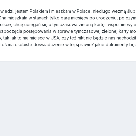
wiedzi. jestem Polakiem i mieszkam w Polsce, niedługo wezmę ślu
Ona mieszkała w stanach tylko parę miesięcy po urodzeniu, po czym 
 Polsce, chcę ubiegać się o tymczasowa zieloną kartę i wspólnie w
ozpoczęcia postępowania w sprawie tymczasowej zielonej karty m
 tak jak to ma miejsce w USA, czy też nikt nie będzie nas nachodził
toś ma osobiste doświadczenie w tej sprawie? jakie dokumenty będą