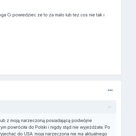
ga Ci powiedziec ze to za malo lub tez cos nie tak i
ślub z moją narzeczoną posiadającą podwójne
ym powróciła do Polski i nigdy stąd nie wyjeżdżała. Po
e wyjechać do USA. moja narzeczona nie ma aktualnego