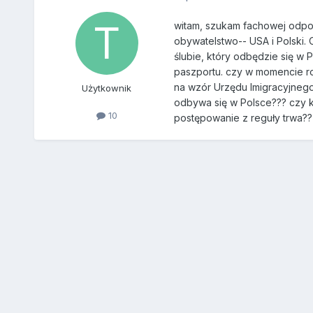
witam, szukam fachowej odpo
obywatelstwo-- USA i Polski. 
ślubie, który odbędzie się w
paszportu. czy w momencie r
na wzór Urzędu Imigracyjnego,
Użytkownik
odbywa się w Polsce??? czy k
10
postępowanie z reguły trwa??