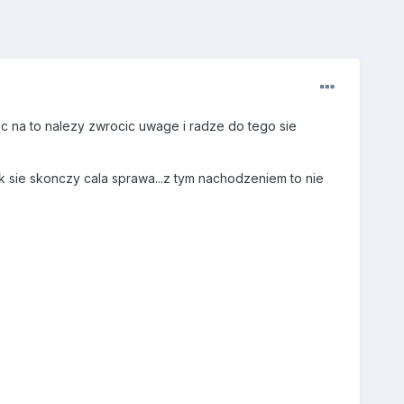
 na to nalezy zwrocic uwage i radze do tego sie
ak sie skonczy cala sprawa...z tym nachodzeniem to nie