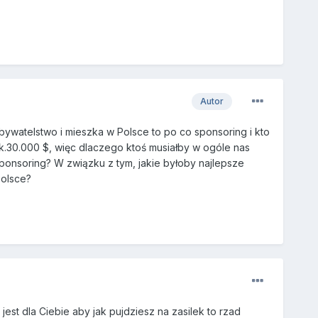
Autor
bywatelstwo i mieszka w Polsce to po co sponsoring i kto
.30.000 $, więc dlaczego ktoś musiałby w ogóle nas
ponsoring? W związku z tym, jakie byłoby najlepsze
Polsce?
jest dla Ciebie aby jak pujdziesz na zasilek to rzad