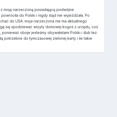
b z moją narzeczoną posiadającą podwójne
powróciła do Polski i nigdy stąd nie wyjeżdżała. Po
yjechać do USA. moja narzeczona nie ma aktualnego
ogę się spodziewać wizyty domowej kogoś z urzędu, coś
, ponieważ oboje jesteśmy obywatelami Polski i ślub tez
 potrzebne do tymczasowej zielonej karty i ile takie