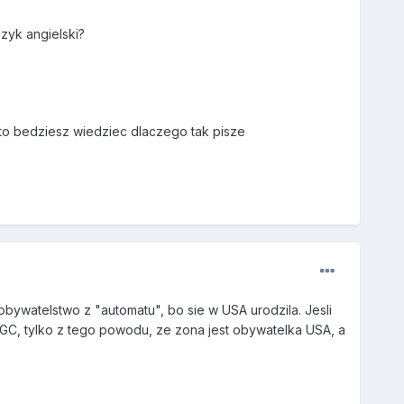
zyk angielski?
o bedziesz wiedziec dlaczego tak pisze
 obywatelstwo z "automatu", bo sie w USA urodzila. Jesli
 GC, tylko z tego powodu, ze zona jest obywatelka USA, a