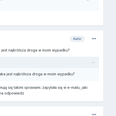
Autor
a jest najkrótsza droga w moim wypadku?
jaka jest najkrótsza droga w moim wypadku?
ą się takimi sprawami. zapytała się w e-mailu, jaki
 na odpowiedz