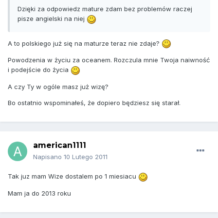
Dzięki za odpowiedz mature zdam bez problemów raczej
pisze angielski na niej
A to polskiego już się na maturze teraz nie zdaje?
Powodzenia w życiu za oceanem. Rozczula mnie Twoja naiwność
i podejście do życia
A czy Ty w ogóle masz już wizę?
Bo ostatnio wspominałeś, że dopiero będziesz się starał.
american1111
Napisano
10 Lutego 2011
Tak juz mam Wize dostalem po 1 miesiacu
Mam ja do 2013 roku