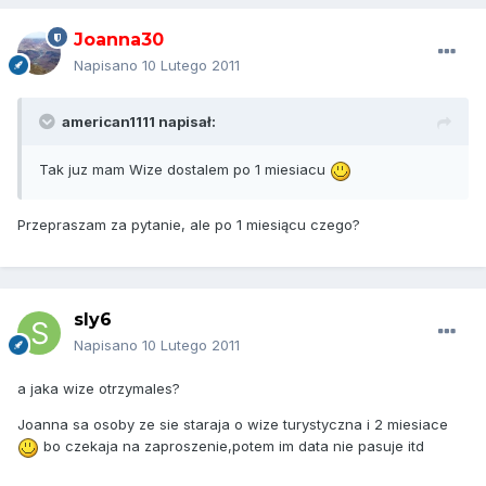
Joanna30
Napisano
10 Lutego 2011
american1111 napisał:
Tak juz mam Wize dostalem po 1 miesiacu
Przepraszam za pytanie, ale po 1 miesiącu czego?
sly6
Napisano
10 Lutego 2011
a jaka wize otrzymales?
Joanna sa osoby ze sie staraja o wize turystyczna i 2 miesiace
bo czekaja na zaproszenie,potem im data nie pasuje itd