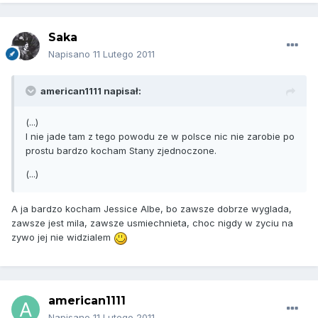
Saka
Napisano
11 Lutego 2011
american1111 napisał:
(...)
I nie jade tam z tego powodu ze w polsce nic nie zarobie po
prostu bardzo kocham Stany zjednoczone.
(...)
A ja bardzo kocham Jessice Albe, bo zawsze dobrze wyglada,
zawsze jest mila, zawsze usmiechnieta, choc nigdy w zyciu na
zywo jej nie widzialem
american1111
Napisano
11 Lutego 2011