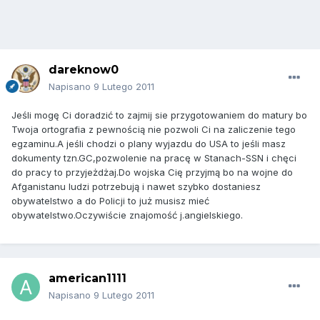
dareknow0
Napisano
9 Lutego 2011
Jeśli mogę Ci doradzić to zajmij sie przygotowaniem do matury bo
Twoja ortografia z pewnością nie pozwoli Ci na zaliczenie tego
egzaminu.A jeśli chodzi o plany wyjazdu do USA to jeśli masz
dokumenty tzn.GC,pozwolenie na pracę w Stanach-SSN i chęci
do pracy to przyjeżdżaj.Do wojska Cię przyjmą bo na wojne do
Afganistanu ludzi potrzebują i nawet szybko dostaniesz
obywatelstwo a do Policji to już musisz mieć
obywatelstwo.Oczywiście znajomość j.angielskiego.
american1111
Napisano
9 Lutego 2011