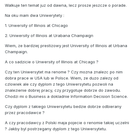
Walkuje ten temat juz od dawna, lecz prosze jeszcze o porade.
Na oku mam dwa Uniwerytety :
1. Unwersity of Illinois at Chicago
2. Uniwersity of Illinois at Urabana Champaign
Wiem, ze bardziej prestizowy jest University of Illinois at Urbana
Champaign.
A co sadzicie o Unwersity of Illinois at Chicago ?
Czy ten Uniwersytet ma renome ? Czy mozna znalezc po nim
dobra prace w USA lub w Polsce. Wiem, ze duzo zalezy od
czlowiek ale czy dyplom z tego Uniwersytetu pozwoli na
znalezienie dobrej pracy, czy przygotuje dobrze do zawodu.
Chodzi mi o Business a dokladnie Information Decision Science.
Czy dyplom z takiego Uniwersytetu bedzie dobrze odbierany
przez pracodawce ?
A czy pracodawcy z Polski maja pojecie o renomie takiej uczelni
? Jakby byl postrzegany dyplom z tego Uniwersytetu.