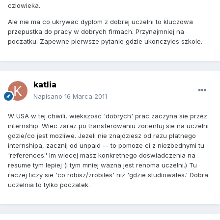
czlowieka.
Ale nie ma co ukrywac dyplom z dobrej uczelni to kluczowa
przepustka do pracy w dobrych firmach. Przynajmniej na
poczatku. Zapewne pierwsze pytanie gdzie ukonczyles szkole.
katlia
Napisano
16 Marca 2011
W USA w tej chwili, wiekszosc 'dobrych' prac zaczyna sie przez
internship. Wiec zaraz po transferowaniu zorientuj sie na uczelni
gdzie/co jest mozliwe. Jezeli nie znajdziesz od razu platnego
internshipa, zacznij od unpaid -- to pomoze ci z niezbednymi tu
'references.' Im wiecej masz konkretnego doswiadczenia na
resume tym lepiej (i tym mniej wazna jest renoma uczelni.) Tu
raczej liczy sie 'co robisz/zrobiles' niz 'gdzie studiowales.' Dobra
uczelnia to tylko poczatek.