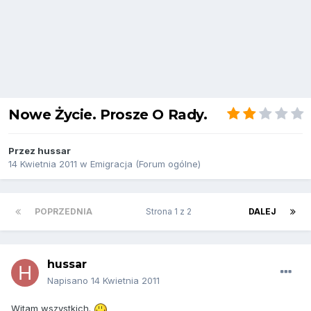
Nowe Życie. Prosze O Rady.
Przez
hussar
14 Kwietnia 2011
w
Emigracja (Forum ogólne)
POPRZEDNIA
Strona 1 z 2
DALEJ
hussar
Napisano
14 Kwietnia 2011
Witam wszystkich.