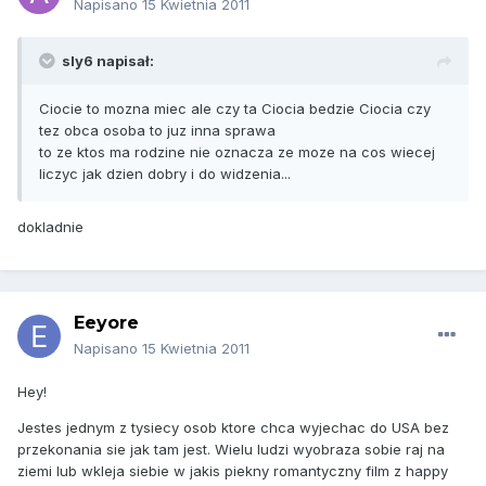
Napisano
15 Kwietnia 2011
sly6 napisał:
Ciocie to mozna miec ale czy ta Ciocia bedzie Ciocia czy
tez obca osoba to juz inna sprawa
to ze ktos ma rodzine nie oznacza ze moze na cos wiecej
liczyc jak dzien dobry i do widzenia...
dokladnie
Eeyore
Napisano
15 Kwietnia 2011
Hey!
Jestes jednym z tysiecy osob ktore chca wyjechac do USA bez
przekonania sie jak tam jest. Wielu ludzi wyobraza sobie raj na
ziemi lub wkleja siebie w jakis piekny romantyczny film z happy