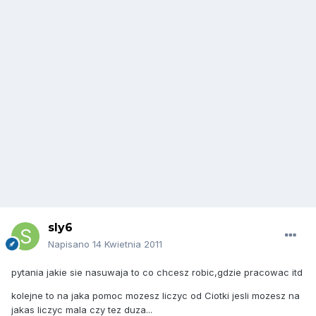
sly6
Napisano
14 Kwietnia 2011
pytania jakie sie nasuwaja to co chcesz robic,gdzie pracowac itd
kolejne to na jaka pomoc mozesz liczyc od Ciotki jesli mozesz na
jakas liczyc mala czy tez duza...