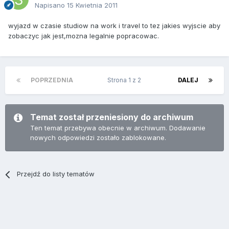
Napisano
15 Kwietnia 2011
wyjazd w czasie studiow na work i travel to tez jakies wyjscie aby
zobaczyc jak jest,mozna legalnie popracowac.
POPRZEDNIA
Strona 1 z 2
DALEJ
Temat został przeniesiony do archiwum
Ten temat przebywa obecnie w archiwum. Dodawanie
nowych odpowiedzi zostało zablokowane.
Przejdź do listy tematów