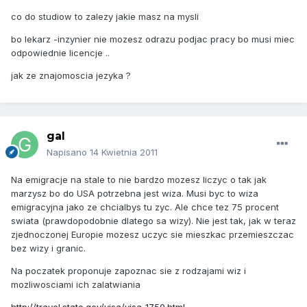
co do studiow to zalezy jakie masz na mysli
bo lekarz -inzynier nie mozesz odrazu podjac pracy bo musi miec
odpowiednie licencje ..
jak ze znajomoscia jezyka ?
gal
Napisano
14 Kwietnia 2011
Na emigracje na stale to nie bardzo mozesz liczyc o tak jak
marzysz bo do USA potrzebna jest wiza. Musi byc to wiza
emigracyjna jako ze chcialbys tu zyc. Ale chce tez 75 procent
swiata (prawdopodobnie dlatego sa wizy). Nie jest tak, jak w teraz
zjednoczonej Europie mozesz uczyc sie mieszkac przemieszczac
bez wizy i granic.
Na poczatek proponuje zapoznac sie z rodzajami wiz i
mozliwosciami ich zalatwiania