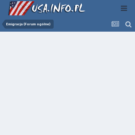
Emigracja (Forum ogólne)