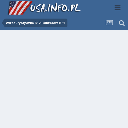
Wiza turystyczna B-2 i służbowa B-1