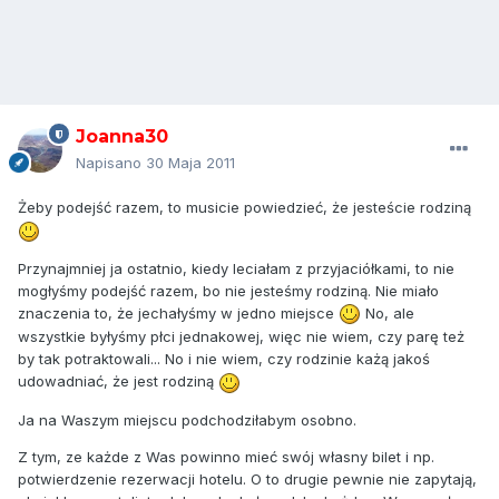
Joanna30
Napisano
30 Maja 2011
Żeby podejść razem, to musicie powiedzieć, że jesteście rodziną
Przynajmniej ja ostatnio, kiedy leciałam z przyjaciółkami, to nie
mogłyśmy podejść razem, bo nie jesteśmy rodziną. Nie miało
znaczenia to, że jechałyśmy w jedno miejsce
No, ale
wszystkie byłyśmy płci jednakowej, więc nie wiem, czy parę też
by tak potraktowali... No i nie wiem, czy rodzinie każą jakoś
udowadniać, że jest rodziną
Ja na Waszym miejscu podchodziłabym osobno.
Z tym, ze każde z Was powinno mieć swój własny bilet i np.
potwierdzenie rezerwacji hotelu. O to drugie pewnie nie zapytają,