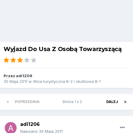
Wyjazd Do Usa Z Osobą Towarzyszącą
Przez
adi1206
30 Maja 2011
w
Wiza turystyczna B-2 i służbowa B-1
POPRZEDNIA
Strona 1 z 2
DALEJ
adi1206
Napisano
30 Maja 2011