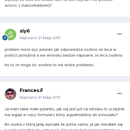
wrocic z malzonka(kiem)?
sly6
Napisano
31 Maja 2011
problem moze byc pewien jak odpowiedza osobno ze leca w
podroz poslubna a we wniosku bedzie napisane ze leca osobno.
bo to ze moga isc osobno to nie widze problemu.
Frances.F
Napisano
31 Maja 2011
Ja mam takie małe pytanko, jak się jest już na lotnisku to urzędnik
ma wgląd w nasz formularz który wypełnialiśmy do konsulatu?
Bo osoba z którą jadę wpisała że jedzie sama, ja jak starałam się