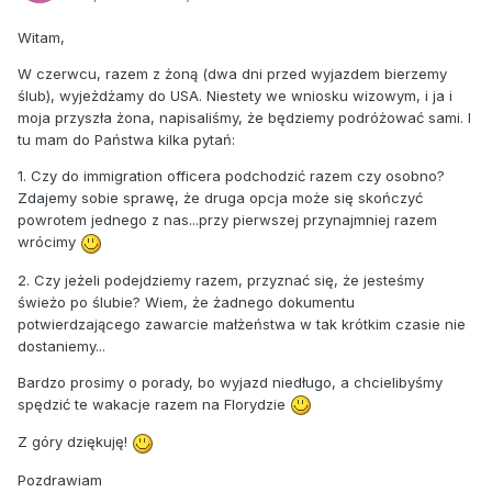
Witam,
W czerwcu, razem z żoną (dwa dni przed wyjazdem bierzemy
ślub), wyjeżdżamy do USA. Niestety we wniosku wizowym, i ja i
moja przyszła żona, napisaliśmy, że będziemy podróżować sami. I
tu mam do Państwa kilka pytań:
1. Czy do immigration officera podchodzić razem czy osobno?
Zdajemy sobie sprawę, że druga opcja może się skończyć
powrotem jednego z nas...przy pierwszej przynajmniej razem
wrócimy
2. Czy jeżeli podejdziemy razem, przyznać się, że jesteśmy
świeżo po ślubie? Wiem, że żadnego dokumentu
potwierdzającego zawarcie małżeństwa w tak krótkim czasie nie
dostaniemy...
Bardzo prosimy o porady, bo wyjazd niedługo, a chcielibyśmy
spędzić te wakacje razem na Florydzie
Z góry dziękuję!
Pozdrawiam