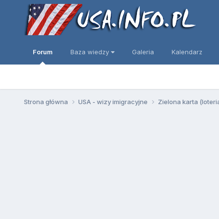
Forum
Baza wiedzy
Galeria
Kalendarz
Strona główna
USA - wizy imigracyjne
Zielona karta (loter