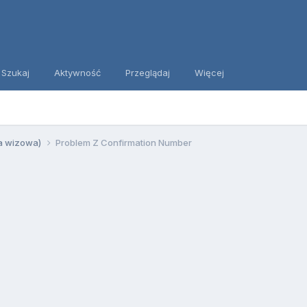
Szukaj
Aktywność
Przeglądaj
Więcej
ia wizowa)
Problem Z Confirmation Number