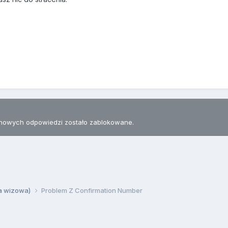
nowych odpowiedzi zostało zablokowane.
ia wizowa)
Problem Z Confirmation Number