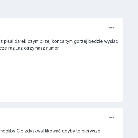
juz pisal darek czym blizej konca tym gorzej bedzie wyslac
cze raz ..az otrzymasz numer
e mogliby Cie zdyskwalifikować gdyby te pierwsze