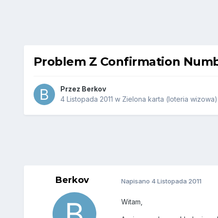
Problem Z Confirmation Num
Przez
Berkov
4 Listopada 2011
w
Zielona karta (loteria wizowa)
Berkov
Napisano
4 Listopada 2011
Witam,