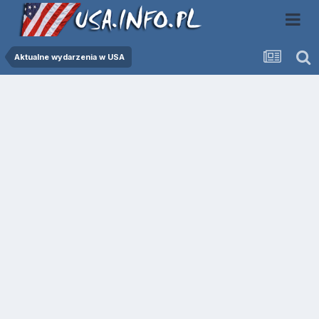
Aktualne wydarzenia w USA