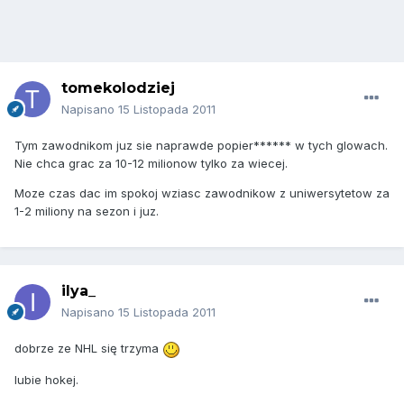
tomekolodziej
Napisano
15 Listopada 2011
Tym zawodnikom juz sie naprawde popier****** w tych glowach.
Nie chca grac za 10-12 milionow tylko za wiecej.
Moze czas dac im spokoj wziasc zawodnikow z uniwersytetow za
1-2 miliony na sezon i juz.
ilya_
Napisano
15 Listopada 2011
dobrze ze NHL się trzyma
lubie hokej.