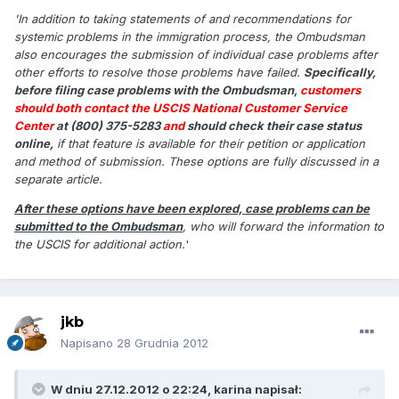
'In addition to taking statements of and recommendations for
systemic problems in the immigration process, the Ombudsman
also encourages the submission of individual case problems after
other efforts to resolve those problems have failed.
Specifically,
before filing case problems with the Ombudsman,
customers
should both contact the USCIS National Customer Service
Center
at (800) 375-5283
and
should check their case status
online,
if that feature is available for their petition or application
and method of submission. These options are fully discussed in a
separate article.
After these options have been explored, case problems can be
submitted to the Ombudsman
, who will forward the information to
the USCIS for additional action.
'
jkb
Napisano
28 Grudnia 2012
W dniu 27.12.2012 o 22:24, karina napisał: