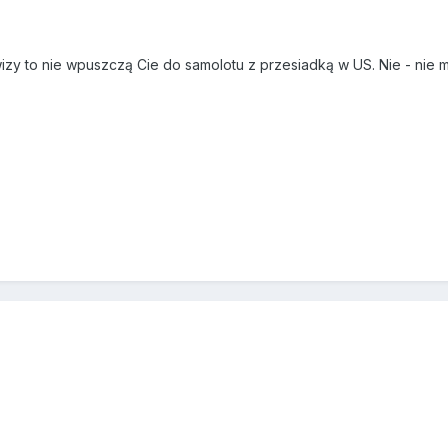
wizy to nie wpuszczą Cie do samolotu z przesiadką w US. Nie - nie 