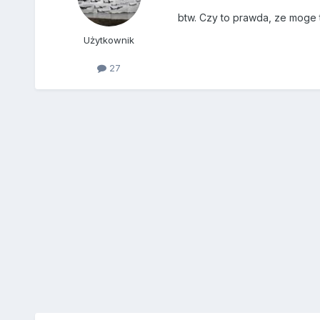
btw. Czy to prawda, ze moge 
Użytkownik
27