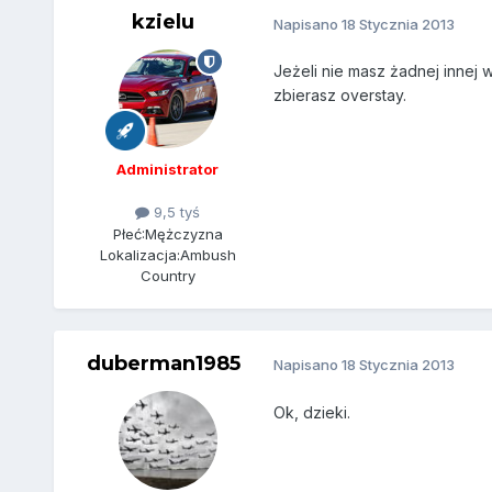
kzielu
Napisano
18 Stycznia 2013
Jeżeli nie masz żadnej innej 
zbierasz overstay.
Administrator
9,5 tyś
Płeć:
Mężczyzna
Lokalizacja:
Ambush
Country
duberman1985
Napisano
18 Stycznia 2013
Ok, dzieki.