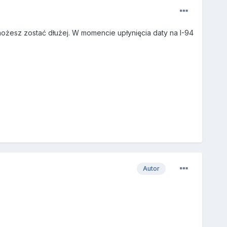
możesz zostać dłużej. W momencie upłynięcia daty na I-94
Autor