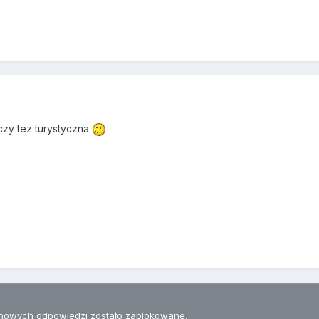
czy tez turystyczna
nowych odpowiedzi zostało zablokowane.