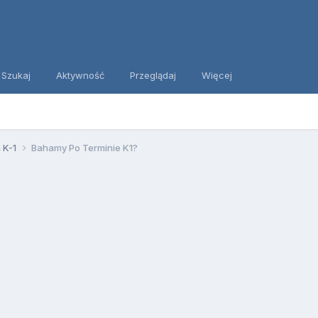
Szukaj
Aktywność
Przeglądaj
Więcej
 K-1
Bahamy Po Terminie K1?