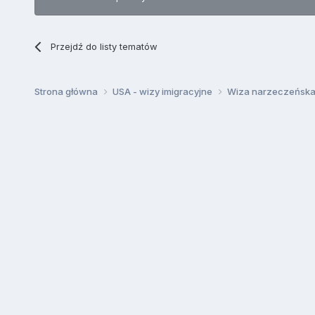
Przejdź do listy tematów
Strona główna
USA - wizy imigracyjne
Wiza narzeczeńska