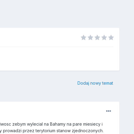
Dodaj nowy temat
liwosc zebym wylecial na Bahamy na pare miesiecy i
y prowadzi przez terytorium stanow zjednoczonych.