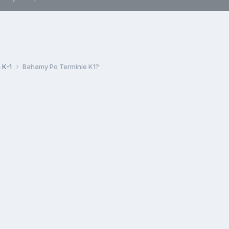
 K-1
Bahamy Po Terminie K1?