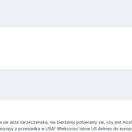
i sie wiza narzeczenska, nie bierzemy pobieramy sie, czy jest moz
europy z przesiadka w USA? Wiekszosc lotow US Airlines do europ