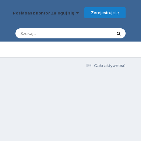
Zarejestruj się
Posiadasz konto? Zaloguj się
Cała aktywność