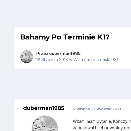
Bahamy Po Terminie K1?
Przez
duberman1985
18 Stycznia 2013
w
Wiza narzeczeńska K-1
duberman1985
Napisano
18 Stycznia 2013
Witam, mam pytanie. Konczy m
zabukowal bilet powrotny do 