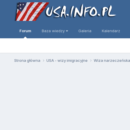
Forum
Baza wiedzy
Galeria
Kalendarz
Strona główna
USA - wizy imigracyjne
Wiza narzeczeńska