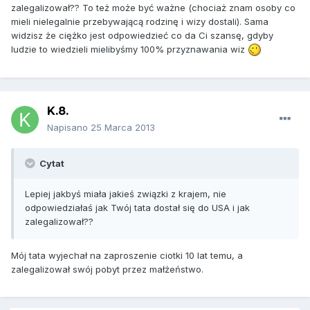
zalegalizował?? To też może być ważne (chociaż znam osoby co
mieli nielegalnie przebywającą rodzinę i wizy dostali). Sama
widzisz że ciężko jest odpowiedzieć co da Ci szansę, gdyby
ludzie to wiedzieli mielibyśmy 100% przyznawania wiz
K.8.
Napisano
25 Marca 2013
Cytat
Lepiej jakbyś miała jakieś związki z krajem, nie
odpowiedziałaś jak Twój tata dostał się do USA i jak
zalegalizował??
Mój tata wyjechał na zaproszenie ciotki 10 lat temu, a
zalegalizował swój pobyt przez małżeństwo.