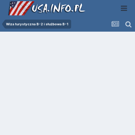
Wiza turystyczna B-2 i służbowa B-1