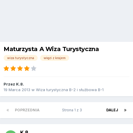
Maturzysta A Wiza Turystyczna
wiza turystyczna
więzi z krajem
Przez
K.8.
19 Marca 2013
w
Wiza turystyczna B-2 i służbowa B-1
POPRZEDNIA
Strona 1 z 3
DALEJ
K.8.