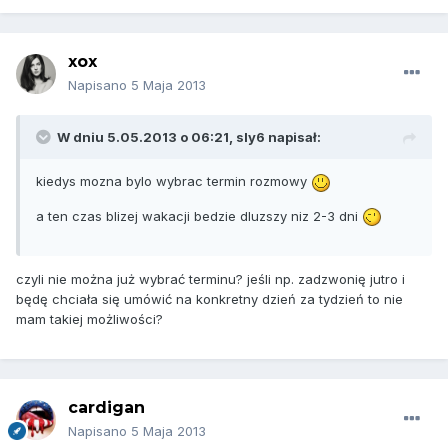
xox
Napisano
5 Maja 2013
W dniu 5.05.2013 o 06:21, sly6 napisał:
kiedys mozna bylo wybrac termin rozmowy
a ten czas blizej wakacji bedzie dluzszy niz 2-3 dni
czyli nie można już wybrać terminu? jeśli np. zadzwonię jutro i
będę chciała się umówić na konkretny dzień za tydzień to nie
mam takiej możliwości?
cardigan
Napisano
5 Maja 2013