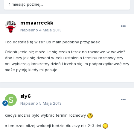
1 miesiąc później...
mmaarreekk
Napisano
4 Maja 2013
I co dostałaś tą wize? Bo mam podobny przypadek
Orientujecie się może ile się czeka teraz na rozmowe w wawie?
Aha i czy jak się dzwoni w celu ustalenia terminu rozmowy czy
oni wybierają konkretny dzień i trzeba się im podporządkować czy
może pytają kiedy mi pasuje.
sly6
Napisano
5 Maja 2013
kiedys mozna bylo wybrac termin rozmowy
a ten czas blizej wakacji bedzie dluzszy niz 2-3 dni