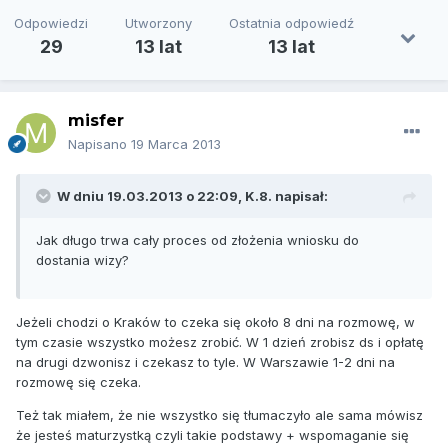
Odpowiedzi
Utworzony
Ostatnia odpowiedź
29
13 lat
13 lat
misfer
Napisano
19 Marca 2013
W dniu 19.03.2013 o 22:09, K.8. napisał:
Jak długo trwa cały proces od złożenia wniosku do
dostania wizy?
Jeżeli chodzi o Kraków to czeka się około 8 dni na rozmowę, w
tym czasie wszystko możesz zrobić. W 1 dzień zrobisz ds i opłatę
na drugi dzwonisz i czekasz to tyle. W Warszawie 1-2 dni na
rozmowę się czeka.
Też tak miałem, że nie wszystko się tłumaczyło ale sama mówisz
że jesteś maturzystką czyli takie podstawy + wspomaganie się