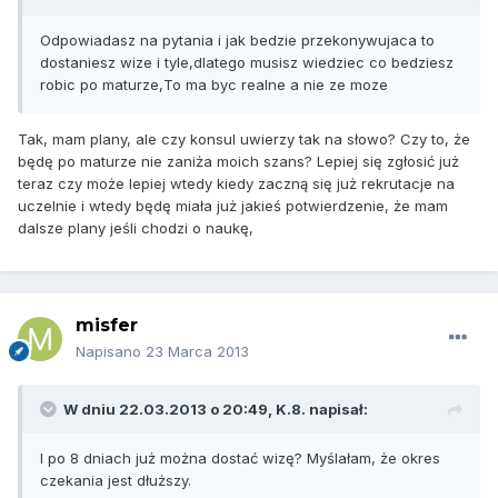
Odpowiadasz na pytania i jak bedzie przekonywujaca to
dostaniesz wize i tyle,dlatego musisz wiedziec co bedziesz
robic po maturze,To ma byc realne a nie ze moze
Tak, mam plany, ale czy konsul uwierzy tak na słowo? Czy to, że
będę po maturze nie zaniża moich szans? Lepiej się zgłosić już
teraz czy może lepiej wtedy kiedy zaczną się już rekrutacje na
uczelnie i wtedy będę miała już jakieś potwierdzenie, że mam
dalsze plany jeśli chodzi o naukę,
misfer
Napisano
23 Marca 2013
W dniu 22.03.2013 o 20:49, K.8. napisał:
I po 8 dniach już można dostać wizę? Myślałam, że okres
czekania jest dłuższy.