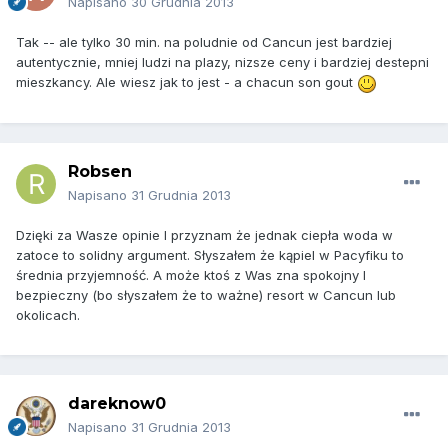
Napisano
30 Grudnia 2013
Tak -- ale tylko 30 min. na poludnie od Cancun jest bardziej
autentycznie, mniej ludzi na plazy, nizsze ceny i bardziej destepni
mieszkancy. Ale wiesz jak to jest - a chacun son gout
Robsen
Napisano
31 Grudnia 2013
Dzięki za Wasze opinie I przyznam że jednak ciepła woda w
zatoce to solidny argument. Słyszałem że kąpiel w Pacyfiku to
średnia przyjemność. A może ktoś z Was zna spokojny I
bezpieczny (bo słyszałem że to ważne) resort w Cancun lub
okolicach.
dareknow0
Napisano
31 Grudnia 2013