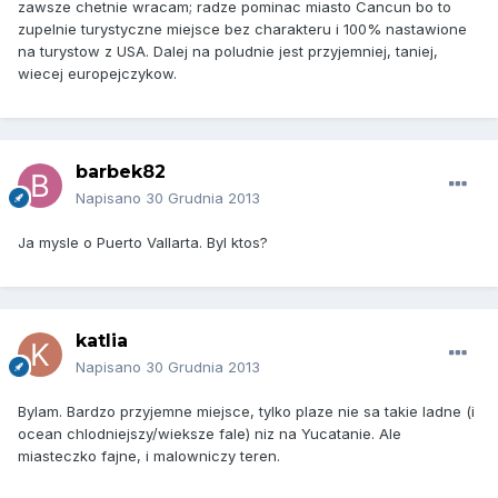
zawsze chetnie wracam; radze pominac miasto Cancun bo to
zupelnie turystyczne miejsce bez charakteru i 100% nastawione
na turystow z USA. Dalej na poludnie jest przyjemniej, taniej,
wiecej europejczykow.
barbek82
Napisano
30 Grudnia 2013
Ja mysle o Puerto Vallarta. Byl ktos?
katlia
Napisano
30 Grudnia 2013
Bylam. Bardzo przyjemne miejsce, tylko plaze nie sa takie ladne (i
ocean chlodniejszy/wieksze fale) niz na Yucatanie. Ale
miasteczko fajne, i malowniczy teren.