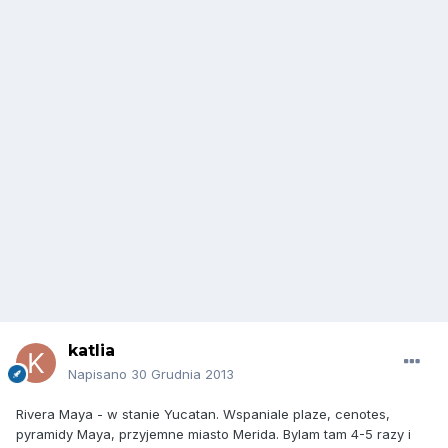
katlia
Napisano
30 Grudnia 2013
Rivera Maya - w stanie Yucatan. Wspaniale plaze, cenotes,
pyramidy Maya, przyjemne miasto Merida. Bylam tam 4-5 razy i