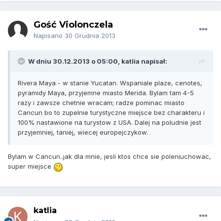
Gość Violonczela
Napisano
30 Grudnia 2013
W dniu 30.12.2013 o 05:00, katlia napisał:
Rivera Maya - w stanie Yucatan. Wspaniale plaze, cenotes,
pyramidy Maya, przyjemne miasto Merida. Bylam tam 4-5
razy i zawsze chetnie wracam; radze pominac miasto
Cancun bo to zupelnie turystyczne miejsce bez charakteru i
100% nastawione na turystow z USA. Dalej na poludnie jest
przyjemniej, taniej, wiecej europejczykow.
Bylam w Cancun..jak dla mnie, jesli ktos chce sie poleniuchowac,
super miejsce
katlia