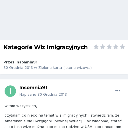
Kategorie Wiz Imigracyjnych
Przez
Insomnia91
30 Grudnia 2013
w
Zielona karta (loteria wizowa)
Insomnia91
Napisano
30 Grudnia 2013
witam wszystkich,
czytałam co nieco na temat wiz imigracyjnych i stwierdziłam, że
Amerykanie nie uwzględnili pewnej sytuacji. Jak wiadomo, starać
się o taką wizę można albo mając rodzinę w USA albo chcąc tam