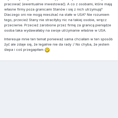
pracować (ewentualnie inwestować). A co z osobami, które mają
własne firmy poza granicami Stanów i się z nich utrzymują?
Dlaczego oni nie mogą mieszkać na stałe w USA? Nie rozumiem
tego, przecież Stany nie straciłyby nic na takiej osobie, wręcz
przeciwnie. Przecież zarobione przez firmę za granicą pieniądze
osoba taka wydawałaby na swoje utrzymanie właśnie w USA.
Interesuje mnie ten temat ponieważ sama chciałam w ten sposób
żyć ale zdaje się, że legalnie nie da rady :/ No chyba, że jestem
ślepa i coś przegapiłam