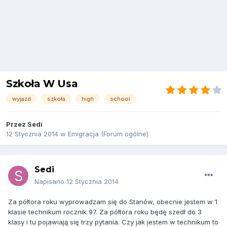
Szkoła W Usa
wyjazd
szkoła
high
school
Przez
Sedi
12 Stycznia 2014
w
Emigracja (Forum ogólne)
Sedi
Napisano
12 Stycznia 2014
Za półtora roku wyprowadzam się do Stanów, obecnie jestem w 1
klasie technikum rocznik 97. Za półtora roku będę szedł do 3
klasy i tu pojawiają się trzy pytania. Czy jak jestem w technikum to