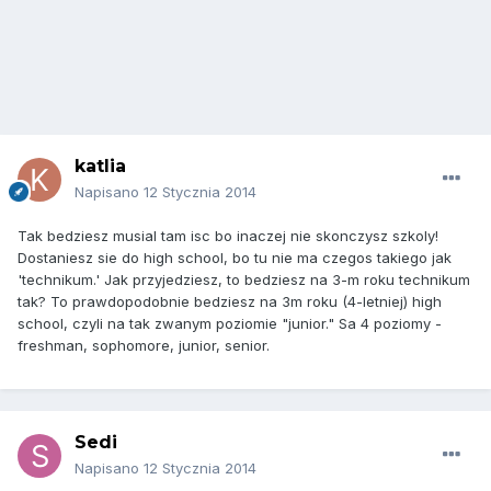
katlia
Napisano
12 Stycznia 2014
Tak bedziesz musial tam isc bo inaczej nie skonczysz szkoly!
Dostaniesz sie do high school, bo tu nie ma czegos takiego jak
'technikum.' Jak przyjedziesz, to bedziesz na 3-m roku technikum
tak? To prawdopodobnie bedziesz na 3m roku (4-letniej) high
school, czyli na tak zwanym poziomie "junior." Sa 4 poziomy -
freshman, sophomore, junior, senior.
Sedi
Napisano
12 Stycznia 2014