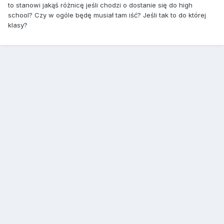
to stanowi jakąś różnicę jeśli chodzi o dostanie się do high
school? Czy w ogóle będę musiał tam iść? Jeśli tak to do której
klasy?