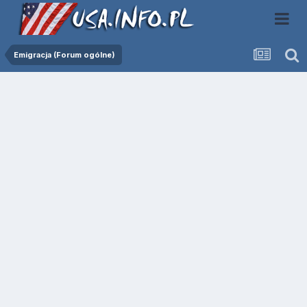
Emigracja (Forum ogólne)