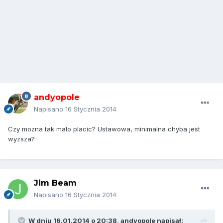
andyopole
Napisano
16 Stycznia 2014
Czy mozna tak malo placic? Ustawowa, minimalna chyba jest
wyzsza?
Jim Beam
Napisano
16 Stycznia 2014
W dniu 16.01.2014 o 20:38, andyopole napisał: