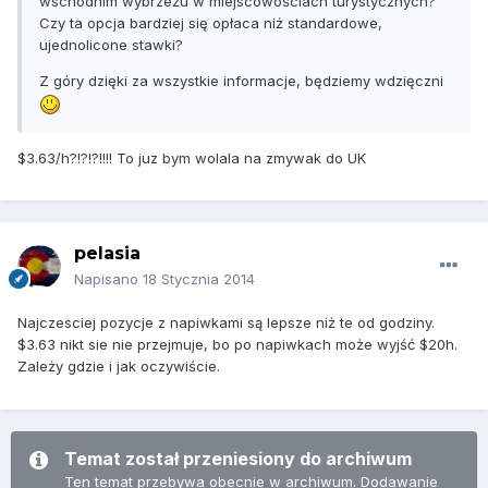
wschodnim wybrzeżu w miejscowościach turystycznych?
Czy ta opcja bardziej się opłaca niż standardowe,
ujednolicone stawki?
Z góry dzięki za wszystkie informacje, będziemy wdzięczni
$3.63/h?!?!?!!!! To juz bym wolala na zmywak do UK
pelasia
Napisano
18 Stycznia 2014
Najczesciej pozycje z napiwkami są lepsze niż te od godziny.
$3.63 nikt sie nie przejmuje, bo po napiwkach może wyjść $20h.
Zależy gdzie i jak oczywiście.
Temat został przeniesiony do archiwum
Ten temat przebywa obecnie w archiwum. Dodawanie