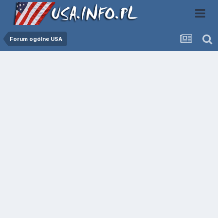
Forum ogólne USA