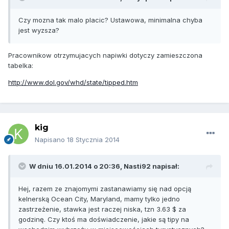
Czy mozna tak malo placic? Ustawowa, minimalna chyba
jest wyzsza?
Pracownikow otrzymujacych napiwki dotyczy zamieszczona
tabelka:
http://www.dol.gov/whd/state/tipped.htm
kig
Napisano
18 Stycznia 2014
W dniu 16.01.2014 o 20:36, Nasti92 napisał:
Hej, razem ze znajomymi zastanawiamy się nad opcją
kelnerską Ocean City, Maryland, mamy tylko jedno
zastrzeżenie, stawka jest raczej niska, tzn 3.63 $ za
godzinę. Czy ktoś ma doświadczenie, jakie są tipy na