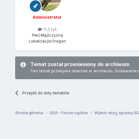
Administrator
11,2 tyś
Płeć:
Mężczyzna
Lokalizacja:
Oregon
Temat został przeniesiony do archiwum
Ten temat przebywa obecnie w archiwum. Dodawanie 
Przejdź do listy tematów
Strona główna
USA - Forum ogólne
Wybór wizy, sprawy SSN