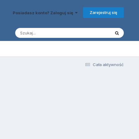
Zarejestruj się
Posiadasz konto? Zaloguj się
Cała aktywność