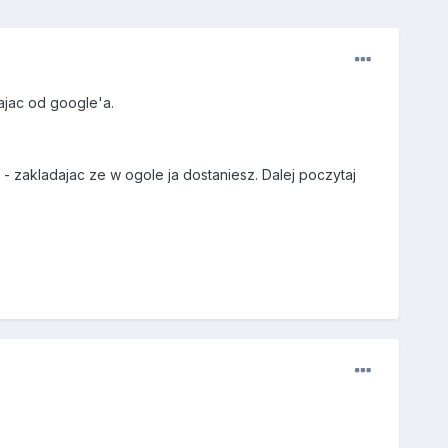
ajac od google'a.
- zakladajac ze w ogole ja dostaniesz. Dalej poczytaj