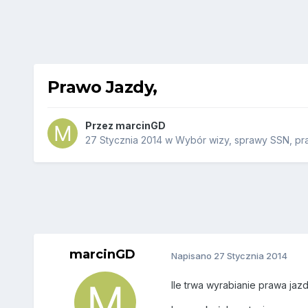
Prawo Jazdy,
Przez
marcinGD
27 Stycznia 2014
w
Wybór wizy, sprawy SSN, pra
marcinGD
Napisano
27 Stycznia 2014
Ile trwa wyrabianie prawa jaz