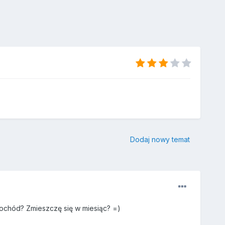
Dodaj nowy temat
amochód? Zmieszczę się w miesiąc? =)