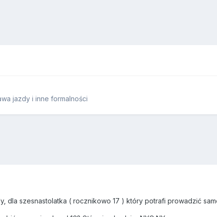
wa jazdy i inne formalności
dy, dla szesnastolatka ( rocznikowo 17 ) który potrafi prowadzić s