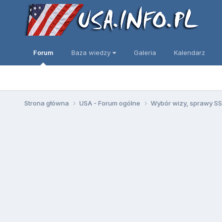
Forum
Baza wiedzy
Galeria
Kalendarz
Strona główna
USA - Forum ogólne
Wybór wizy, sprawy SSN