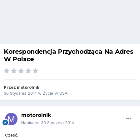
Korespondencja Przychodząca Na Adres
W Polsce
Przez
motorolnik
30 Stycznia 2014
w
Życie w USA
motorolnik
Napisano
30 Stycznia 2014
Cześć,