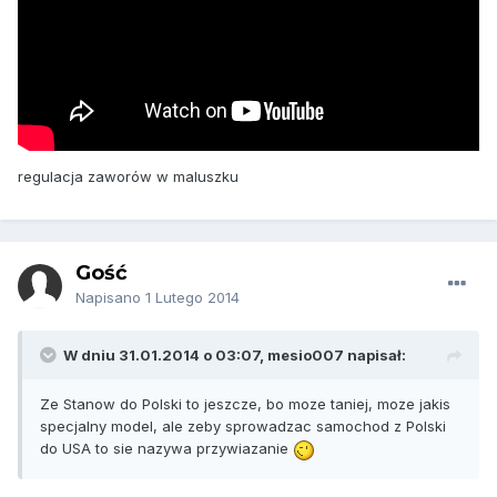
regulacja zaworów w maluszku
Gość
Napisano
1 Lutego 2014
W dniu 31.01.2014 o 03:07, mesio007 napisał:
Ze Stanow do Polski to jeszcze, bo moze taniej, moze jakis
specjalny model, ale zeby sprowadzac samochod z Polski
do USA to sie nazywa przywiazanie