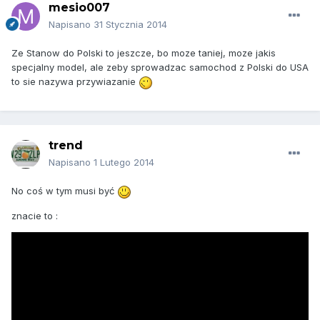
mesio007
Napisano
31 Stycznia 2014
Ze Stanow do Polski to jeszcze, bo moze taniej, moze jakis
specjalny model, ale zeby sprowadzac samochod z Polski do USA
to sie nazywa przywiazanie
trend
Napisano
1 Lutego 2014
No coś w tym musi być
znacie to :