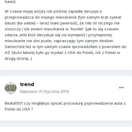
bawić.
W czasie mojej wizyty rok później zapadła decyzja o
przeprowadzce do mojego mieszkania (tym samym brat zyskał
lokum dla siebie) - teraz mam pewność, że nikt mi niczego nie
zniszczy i nie zmieni mieszkania w 'burdel' (jak to się czasem
zdarza, jeśli ktoś decyduje się na wynajem) i przynajmniej
mieszkanie nie stoi puste, zapraszając tym samym złodziei.
Samochód też w tym samym czasie sprowadziłam z powrotem do
AZ (dużo łatwiej było go wysłać z USA do Polski, niż z Polski w
drugą stronę...)
trend
Napisano
31 Stycznia 2014
Beata1501 czy mogłabyś opisać procedurę psprowadzenia auta z
Polski do USA ?