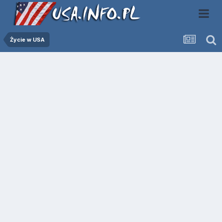
Życie w USA