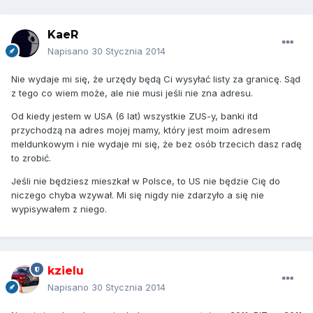
KaeR
Napisano
30 Stycznia 2014
Nie wydaje mi się, że urzędy będą Ci wysyłać listy za granicę. Sąd
z tego co wiem może, ale nie musi jeśli nie zna adresu.
Od kiedy jestem w USA (6 lat) wszystkie ZUS-y, banki itd
przychodzą na adres mojej mamy, który jest moim adresem
meldunkowym i nie wydaje mi się, że bez osób trzecich dasz radę
to zrobić.
Jeśli nie będziesz mieszkał w Polsce, to US nie będzie Cię do
niczego chyba wzywał. Mi się nigdy nie zdarzyło a się nie
wypisywałem z niego.
kzielu
Napisano
30 Stycznia 2014