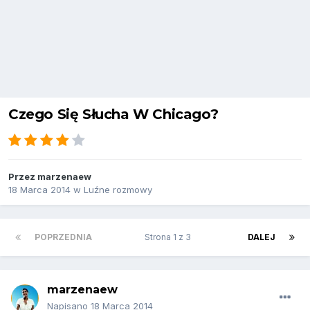
Czego Się Słucha W Chicago?
Przez
marzenaew
18 Marca 2014
w
Luźne rozmowy
POPRZEDNIA
Strona 1 z 3
DALEJ
marzenaew
Napisano
18 Marca 2014