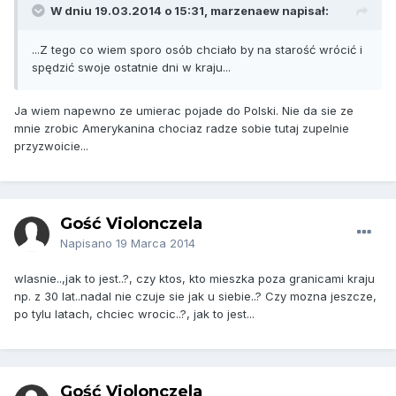
W dniu 19.03.2014 o 15:31, marzenaew napisał:
...Z tego co wiem sporo osób chciało by na starość wrócić i
spędzić swoje ostatnie dni w kraju...
Ja wiem napewno ze umierac pojade do Polski. Nie da sie ze
mnie zrobic Amerykanina chociaz radze sobie tutaj zupelnie
przyzwoicie...
Gość Violonczela
Napisano
19 Marca 2014
wlasnie..,jak to jest..?, czy ktos, kto mieszka poza granicami kraju
np. z 30 lat..nadal nie czuje sie jak u siebie..? Czy mozna jeszcze,
po tylu latach, chciec wrocic..?, jak to jest...
Gość Violonczela