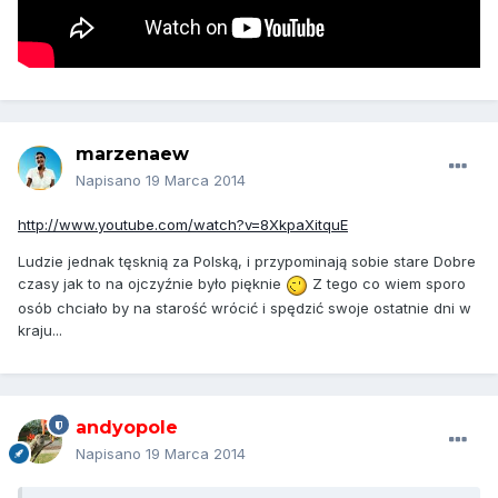
marzenaew
Napisano
19 Marca 2014
http://www.youtube.com/watch?v=8XkpaXitquE
Ludzie jednak tęsknią za Polską, i przypominają sobie stare Dobre
czasy jak to na ojczyźnie było pięknie
Z tego co wiem sporo
osób chciało by na starość wrócić i spędzić swoje ostatnie dni w
kraju...
andyopole
Napisano
19 Marca 2014