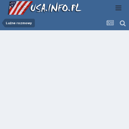
Luźne rozmowy