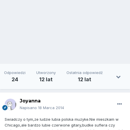
Odpowiedzi
Utworzony
Ostatnia odpowiedź
24
12 lat
12 lat
Joyanna
Napisano
18 Marca 2014
Swiadczy o tym,ze ludzie lubia polska muzyke.Nie mieszkam w
Chicago,ale bardzo lubie czerwone gitary,budke suflera czy