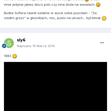
mnie jedynie jakies disco polo czy inna doda na weselach
Budke Suflera nawet ostatnio w aucie sobie puscilam - "Za
ostatni grosz" w glosnikach, noc, pusto na ulicach... był klimat
sly6
Napisano
19 Marca 2014
1982