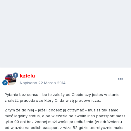
kzielu
Napisano
22 Marca 2014
Pytanie bez sensu - bo to zależy od Ciebie czy jesteś w stanie
znaleźć pracodawce który Ci da wizę pracownicza..
Z tym że do niej - jeżeli chcesz ją otrzymać - musisz tak samo
mieć legalny status, a po wjeździe na swoim irish paassport masz
tylko 90 dni bez żadnej możliwości przedłużenia (w odróżnieniu
od wjazdu na polish passport z wiza B2 gdzie teoretycznie maks