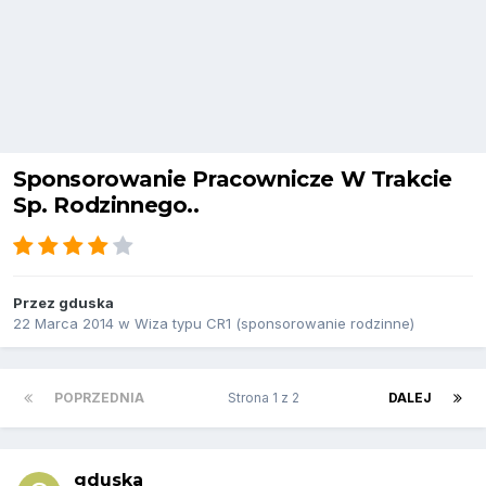
Sponsorowanie Pracownicze W Trakcie
Sp. Rodzinnego..
Przez
gduska
22 Marca 2014
w
Wiza typu CR1 (sponsorowanie rodzinne)
POPRZEDNIA
Strona 1 z 2
DALEJ
gduska