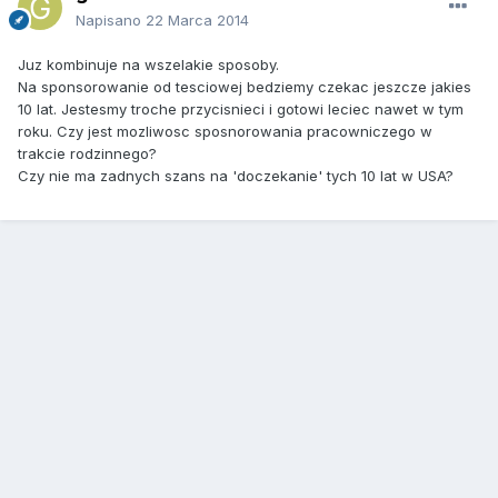
Napisano
22 Marca 2014
Juz kombinuje na wszelakie sposoby.
Na sponsorowanie od tesciowej bedziemy czekac jeszcze jakies
10 lat. Jestesmy troche przycisnieci i gotowi leciec nawet w tym
roku. Czy jest mozliwosc sposnorowania pracowniczego w
trakcie rodzinnego?
Czy nie ma zadnych szans na 'doczekanie' tych 10 lat w USA?