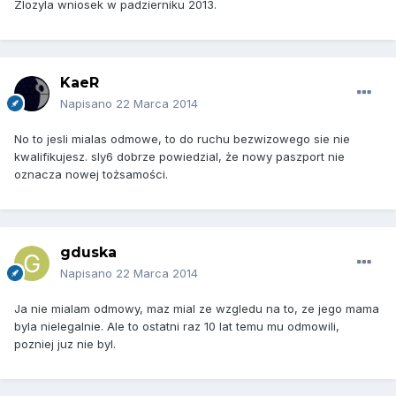
Zlozyla wniosek w padzierniku 2013.
KaeR
Napisano
22 Marca 2014
No to jesli mialas odmowe, to do ruchu bezwizowego sie nie
kwalifikujesz. sly6 dobrze powiedzial, że nowy paszport nie
oznacza nowej tożsamości.
gduska
Napisano
22 Marca 2014
Ja nie mialam odmowy, maz mial ze wzgledu na to, ze jego mama
byla nielegalnie. Ale to ostatni raz 10 lat temu mu odmowili,
pozniej juz nie byl.