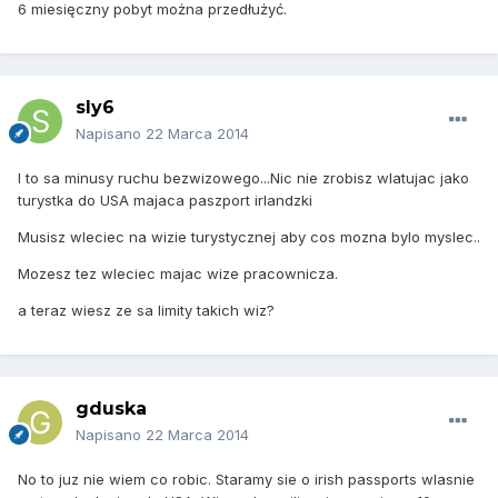
6 miesięczny pobyt można przedłużyć.
sly6
Napisano
22 Marca 2014
I to sa minusy ruchu bezwizowego...Nic nie zrobisz wlatujac jako
turystka do USA majaca paszport irlandzki
Musisz wleciec na wizie turystycznej aby cos mozna bylo myslec..
Mozesz tez wleciec majac wize pracownicza.
a teraz wiesz ze sa limity takich wiz?
gduska
Napisano
22 Marca 2014
No to juz nie wiem co robic. Staramy sie o irish passports wlasnie