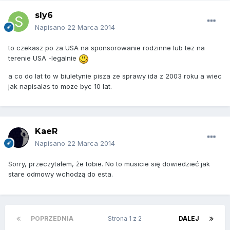
sly6
Napisano
22 Marca 2014
to czekasz po za USA na sponsorowanie rodzinne lub tez na
terenie USA -legalnie
a co do lat to w biuletynie pisza ze sprawy ida z 2003 roku a wiec
jak napisalas to moze byc 10 lat.
KaeR
Napisano
22 Marca 2014
Sorry, przeczytałem, że tobie. No to musicie się dowiedzieć jak
stare odmowy wchodzą do esta.
POPRZEDNIA
Strona 1 z 2
DALEJ