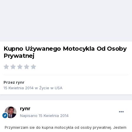
Kupno Używanego Motocykla Od Osoby
Prywatnej
Przez
rynr
15 Kwietnia 2014
w
Życie w USA
rynr
Napisano
15 Kwietnia 2014
Przymierzam sie do kupna motocykla od osoby prywatnej. Jestem