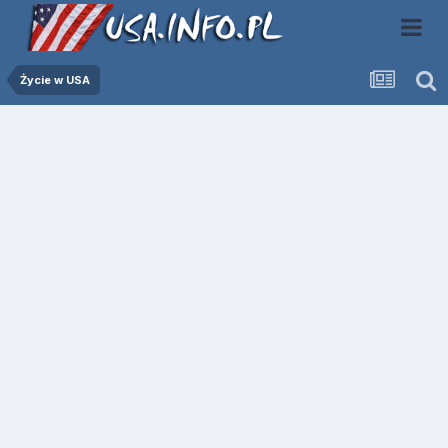
Życie w USA