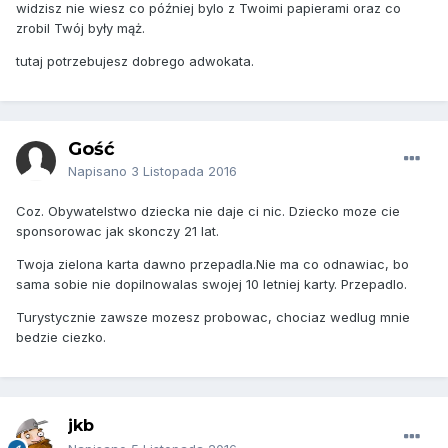
widzisz nie wiesz co później bylo z Twoimi papierami oraz co
zrobil Twój były mąż.
tutaj potrzebujesz dobrego adwokata.
Gość
Napisano
3 Listopada 2016
Coz. Obywatelstwo dziecka nie daje ci nic. Dziecko moze cie
sponsorowac jak skonczy 21 lat.
Twoja zielona karta dawno przepadla.Nie ma co odnawiac, bo
sama sobie nie dopilnowalas swojej 10 letniej karty. Przepadlo.
Turystycznie zawsze mozesz probowac, chociaz wedlug mnie
bedzie ciezko.
jkb