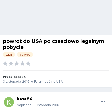
powrot do USA po czesciowo legalnym
pobycie
wiza
powrot
Przez
kasa84
3 Listopada 2016
w
Forum ogólne USA
kasa84
Napisano
3 Listopada 2016