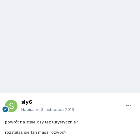
sly6
Napisano
3 Listopada 2016
powrót na stale czy tez turystycznie?
rozstałaś sie tzn masz rozwód?