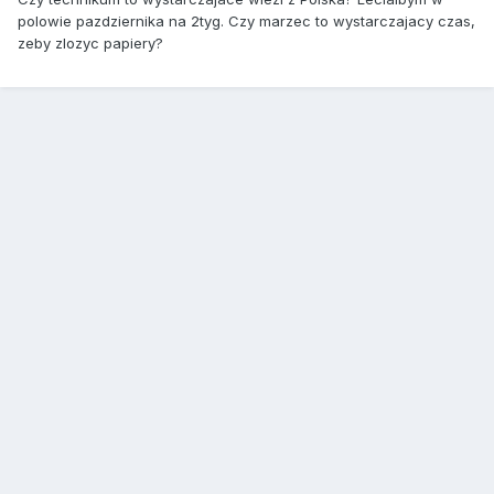
polowie pazdziernika na 2tyg. Czy marzec to wystarczajacy czas,
zeby zlozyc papiery?