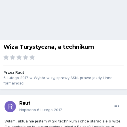
Wiza Turystyczna, a technikum
Przez
Raut
6 Lutego 2017
w
Wybór wizy, sprawy SSN, prawa jazdy i inne
formalności
Raut
Napisano
6 Lutego 2017
Witam, aktualnie jestem w 2kl technikum i chce starac sie o wize.
Czy technikum to wystarczajace wiezi z Polska? Lecialbym w