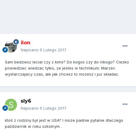
ilon
Napisano
6 Lutego 2017
Sam bedziesz lecial czy z kims? Do kogos czy do nikogo? Ciezko
powiedziec wiedzac tylko, ze jestes w technikum. Marzec
wystarczajacy czas, ale jak chcesz to mozesz i juz skladac.
sly6
Napisano
6 Lutego 2017
ktoś z rodziny byl jest w USA? I moze padnie pytanie dlaczego
październik w roku szkolnym .