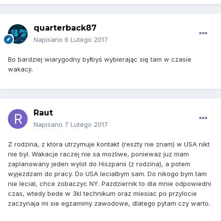
quarterback87
Napisano
6 Lutego 2017
Bo bardziej wiarygodny byłbyś wybierając się tam w czasie
wakacji.
Raut
Napisano
7 Lutego 2017
Z rodzina, z ktora utrzymuje kontakt (reszty nie znam) w USA nikt
nie byl. Wakacje raczej nie sa mozliwe, poniewaz juz mam
zaplanowany jeden wylot do Hiszpanii (z rodzina), a potem
wyjezdzam do pracy. Do USA lecialbym sam. Do nikogo bym tam
nie lecial, chce zobaczyc NY. Pazdziernik to dla mnie odpowiedni
czas, wtedy bede w 3kl technikum oraz miesiac po przylocie
zaczynaja mi sie egzamimy zawodowe, dlatego pytam czy warto.