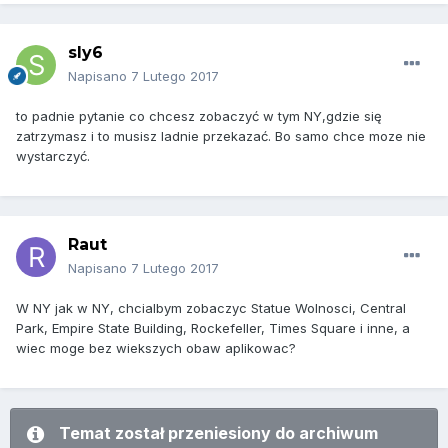
sly6
Napisano
7 Lutego 2017
to padnie pytanie co chcesz zobaczyć w tym NY,gdzie się
zatrzymasz i to musisz ladnie przekazać. Bo samo chce moze nie
wystarczyć.
Raut
Napisano
7 Lutego 2017
W NY jak w NY, chcialbym zobaczyc Statue Wolnosci, Central
Park, Empire State Building, Rockefeller, Times Square i inne, a
wiec moge bez wiekszych obaw aplikowac?
Temat został przeniesiony do archiwum