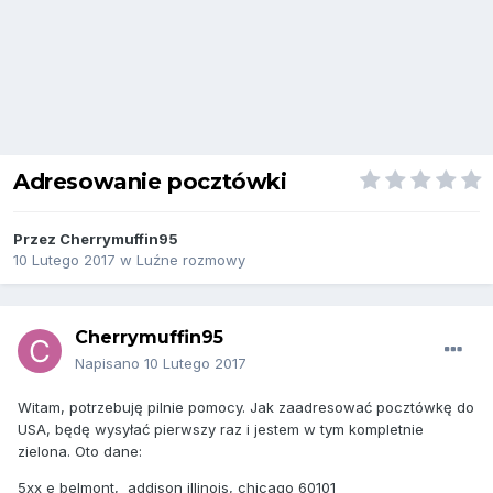
Adresowanie pocztówki
Przez
Cherrymuffin95
10 Lutego 2017
w
Luźne rozmowy
Cherrymuffin95
Napisano
10 Lutego 2017
Witam, potrzebuję pilnie pomocy. Jak zaadresować pocztówkę do
USA, będę wysyłać pierwszy raz i jestem w tym kompletnie
zielona. Oto dane:
5xx e belmont, addison illinois, chicago 60101