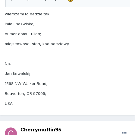
wierszami to bedzie tak:
imie I nazwisko;
numer domu, ulica;
miejscowosc, stan, kod pocztowy.
Np.
Jan Kowalski;
1568 NW Walker Road;
Beaverton, OR 97005;
USA.
Cherrymuffin95