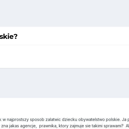
skie?
 w najprostszy sposob zalatwic dziecku obywatelstwo polskie. Ja p
na jakas agencje, prawnika, ktory zajmuje sie takimi sprawami? A