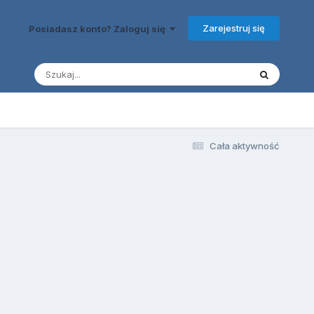
Zarejestruj się
Posiadasz konto? Zaloguj się
Cała aktywność