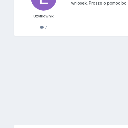
wniosek. Prosze o pomoc bo s
Użytkownik
7