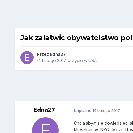
Jak zalatwic obywatelstwo pol
Przez
Edna27
14 Lutego 2017
w
Życie w USA
Edna27
Napisano
14 Lutego 2017
Chcialabym sie dowiedziec jak
Mieszkam w NYC . Moze ktos z