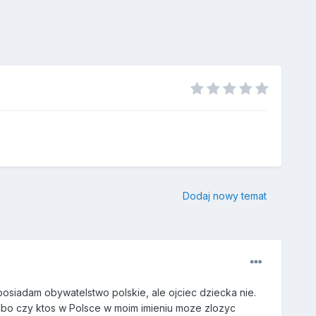
Dodaj nowy temat
osiadam obywatelstwo polskie, ale ojciec dziecka nie.
lbo czy ktos w Polsce w moim imieniu moze zlozyc