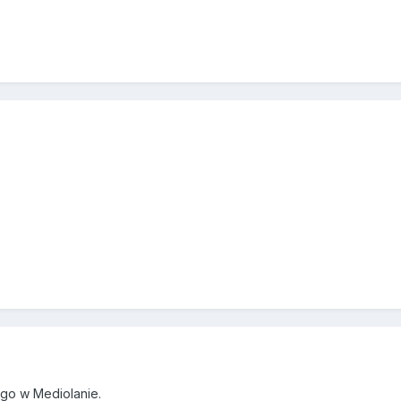
?
iego w Mediolanie.