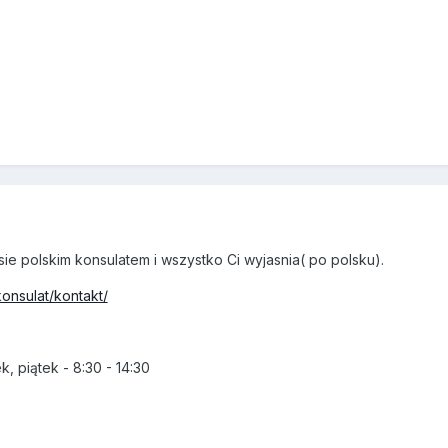
ie polskim konsulatem i wszystko Ci wyjasnia( po polsku).
konsulat/kontakt/
, piątek - 8:30 - 14:30