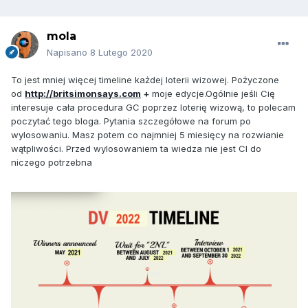
mola
Napisano
8 Lutego 2020
To jest mniej więcej timeline każdej loterii wizowej. Pożyczone
od
http://britsimonsays.com
+
moje edycje.Ogólnie jeśli Cię
interesuje cała procedura GC poprzez loterię wizową, to polecam
poczytać tego bloga. Pytania szczegółowe na forum po
wylosowaniu. Masz potem co najmniej 5 miesięcy na rozwianie
wątpliwości. Przed wylosowaniem ta wiedza nie jest CI do
niczego potrzebna