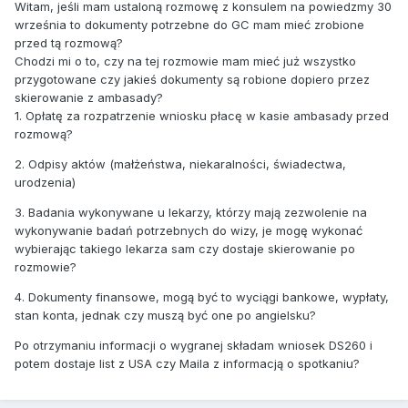
Witam, jeśli mam ustaloną rozmowę z konsulem na powiedzmy 30
września to dokumenty potrzebne do GC mam mieć zrobione
przed tą rozmową?
Chodzi mi o to, czy na tej rozmowie mam mieć już wszystko
przygotowane czy jakieś dokumenty są robione dopiero przez
skierowanie z ambasady?
1. Opłatę za rozpatrzenie wniosku płacę w kasie ambasady przed
rozmową?
2. Odpisy aktów (małżeństwa, niekaralności, świadectwa,
urodzenia)
3. Badania wykonywane u lekarzy, którzy mają zezwolenie na
wykonywanie badań potrzebnych do wizy, je mogę wykonać
wybierając takiego lekarza sam czy dostaje skierowanie po
rozmowie?
4. Dokumenty finansowe, mogą być to wyciągi bankowe, wypłaty,
stan konta, jednak czy muszą być one po angielsku?
Po otrzymaniu informacji o wygranej składam wniosek DS260 i
potem dostaje list z USA czy Maila z informacją o spotkaniu?