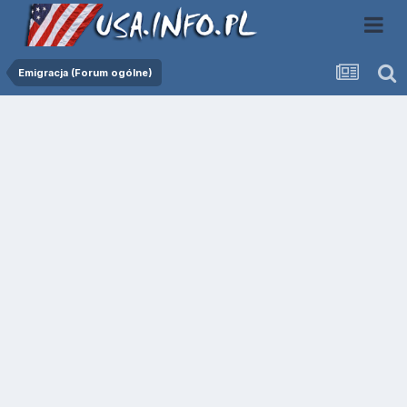
Emigracja (Forum ogólne)