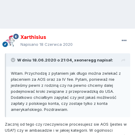
Xarthisius
Napisano
18 Czerwca 2020
W dniu 18.06.2020 o 21:04,
xeoneregg
napisał:
Witam. Przychodzę z pytaniem jak długo można zwlekać z
płaceniem za AOS oraz za IV fee. Pytam, ponieważ nie
jesteśmy pewni z rodziną czy na pewno chcemy dalej
podejmować kroki związane z przeprowadzką do USA.
Dodatkowo chciałbym zapytać czy jest jakaś możliwość
zapłaty z polskiego konta, czy zostaje tylko z konta
amerykańskiego. Pozdrawiam.
Zacznij od tego czy rzeczywiscie procesujesz sie AOS (jestes w
USA?) czy w ambasadzie i w jakiej kategorii. W ogolnosci