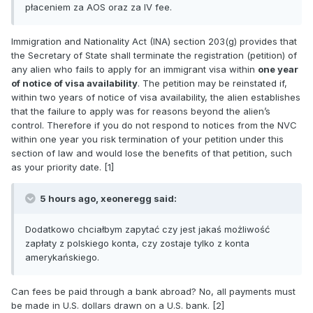
płaceniem za AOS oraz za IV fee.
Immigration and Nationality Act (INA) section 203(g) provides that
the Secretary of State shall terminate the registration (petition) of
any alien who fails to apply for an immigrant visa within
one year
of notice of visa availability
. The petition may be reinstated if,
within two years of notice of visa availability, the alien establishes
that the failure to apply was for reasons beyond the alien’s
control. Therefore if you do not respond to notices from the NVC
within one year you risk termination of your petition under this
section of law and would lose the benefits of that petition, such
as your priority date. [1]
5 hours ago, xeoneregg said:
Dodatkowo chciałbym zapytać czy jest jakaś możliwość
zapłaty z polskiego konta, czy zostaje tylko z konta
amerykańskiego.
Can fees be paid through a bank abroad? No, all payments must
be made in U.S. dollars drawn on a U.S. bank. [2]