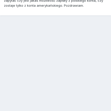
zapytać czy jest jakaś możliwość zapłaty z polskiego konta, czy
zostaje tylko z konta amerykańskiego. Pozdrawiam.