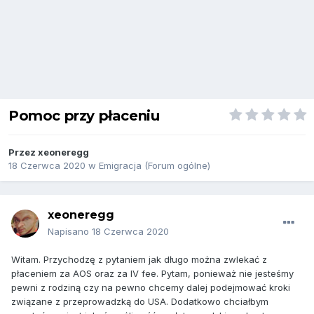
Pomoc przy płaceniu
Przez
xeoneregg
18 Czerwca 2020
w
Emigracja (Forum ogólne)
xeoneregg
Napisano
18 Czerwca 2020
Witam. Przychodzę z pytaniem jak długo można zwlekać z
płaceniem za AOS oraz za IV fee. Pytam, ponieważ nie jesteśmy
pewni z rodziną czy na pewno chcemy dalej podejmować kroki
związane z przeprowadzką do USA. Dodatkowo chciałbym