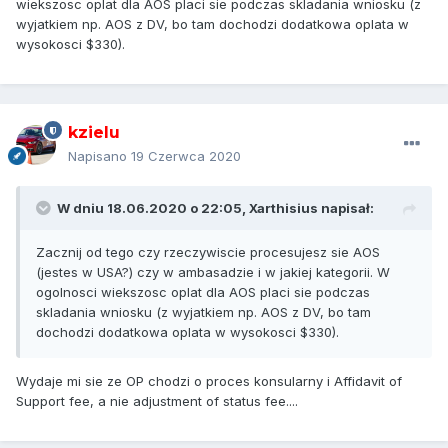
wiekszosc oplat dla AOS placi sie podczas skladania wniosku (z
wyjatkiem np. AOS z DV, bo tam dochodzi dodatkowa oplata w
wysokosci $330).
kzielu
Napisano
19 Czerwca 2020
W dniu 18.06.2020 o 22:05,
Xarthisius
napisał:
Zacznij od tego czy rzeczywiscie procesujesz sie AOS
(jestes w USA?) czy w ambasadzie i w jakiej kategorii. W
ogolnosci wiekszosc oplat dla AOS placi sie podczas
skladania wniosku (z wyjatkiem np. AOS z DV, bo tam
dochodzi dodatkowa oplata w wysokosci $330).
Wydaje mi sie ze OP chodzi o proces konsularny i Affidavit of
Support fee, a nie adjustment of status fee....