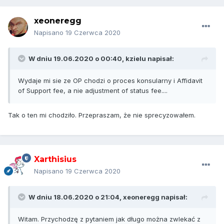
xeoneregg
Napisano
19 Czerwca 2020
W dniu 19.06.2020 o 00:40,
kzielu
napisał:
Wydaje mi sie ze OP chodzi o proces konsularny i Affidavit
of Support fee, a nie adjustment of status fee....
Tak o ten mi chodziło. Przepraszam, że nie sprecyzowałem.
Xarthisius
Napisano
19 Czerwca 2020
W dniu 18.06.2020 o 21:04,
xeoneregg
napisał:
Witam. Przychodzę z pytaniem jak długo można zwlekać z