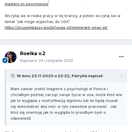
masters-in-psychology/
Wczytaj sie w realia pracy w tej branzy, a potem wczytaj sie w
temat "jak moge wyjechac do USA".
https://pl.usembassy.gov/pl/visas-pl/immigrant-visas-pl/
Roelka v.2
Napisano
24 Listopada 2020
W dniu 23.11.2020 o 22:22,
Patrykb
napisał:
Mam zamiar zrobić magistra z psychologii w Polsce i
chciałbym później zacząć swoje życie w usa, może ktoś wie
jak to wygląda z nostryfikacją dyplomu lub ile będę musiał
się dokształcać aby móc w tym zawodzie pracować . Jak
ktoś się orientuję jak to wygląda to prosiłbym bym o
odpowiedź