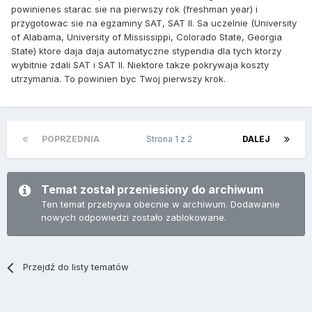
powinienes starac sie na pierwszy rok (freshman year) i
przygotowac sie na egzaminy SAT, SAT II. Sa uczelnie (University
of Alabama, University of Mississippi, Colorado State, Georgia
State) ktore daja daja automatyczne stypendia dla tych ktorzy
wybitnie zdali SAT i SAT II. Niektore takze pokrywaja koszty
utrzymania. To powinien byc Twoj pierwszy krok.
POPRZEDNIA
Strona 1 z 2
DALEJ
Temat został przeniesiony do archiwum
Ten temat przebywa obecnie w archiwum. Dodawanie
nowych odpowiedzi zostało zablokowane.
Przejdź do listy tematów