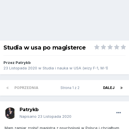
Studia w usa po magisterce
Przez
Patrykb
23 Listopada 2020
w
Studia i nauka w USA (wizy F-1, M-1)
POPRZEDNIA
Strona 1 z 2
DALEJ
Patrykb
Napisano
23 Listopada 2020
Mam zamiar zrobić magistra z psychologii w Polsce i chciałbym