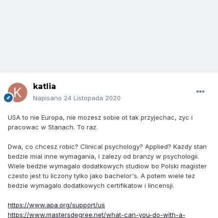
katlia
Napisano
24 Listopada 2020
USA to nie Europa, nie mozesz sobie ot tak przyjechac, zyc i
pracowac w Stanach. To raz.
Dwa, co chcesz robic? Clinical psychology? Applied? Kazdy stan
bedzie mial inne wymagania, i zalezy od branzy w psychologii.
Wiele bedzie wymagalo dodatkowych studiow bo Polski magister
czesto jest tu liczony tylko jako bachelor's. A potem wiele tez
bedzie wymagalo dodatkowych certifikatow i lincensji.
https://www.apa.org/support/us
https://www.mastersdegree.net/what-can-you-do-with-a-