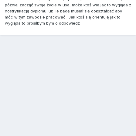
później zacząć swoje życie w usa, może ktoś wie jak to wygląda z
nostryfikacją dyplomu lub ile będę musiał się dokształcać aby
móc w tym zawodzie pracować . Jak ktoś się orientuję jak to
wygląda to prosiłbym bym o odpowiedź