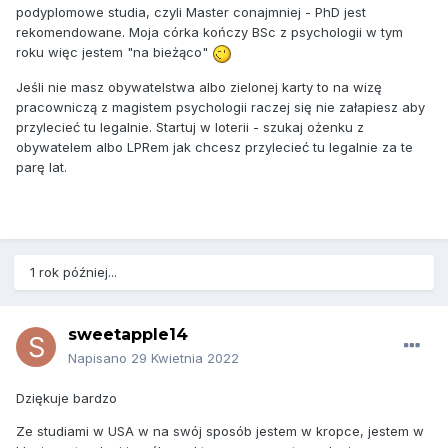
podyplomowe studia, czyli Master conajmniej - PhD jest
rekomendowane. Moja córka kończy BSc z psychologii w tym
roku więc jestem "na bieżąco"
Jeśli nie masz obywatelstwa albo zielonej karty to na wizę
pracowniczą z magistem psychologii raczej się nie załapiesz aby
przylecieć tu legalnie. Startuj w loterii - szukaj ożenku z
obywatelem albo LPRem jak chcesz przylecieć tu legalnie za te
parę lat.
1 rok później...
sweetapple14
Napisano
29 Kwietnia 2022
Dziękuje bardzo
Ze studiami w USA w na swój sposób jestem w kropce, jestem w