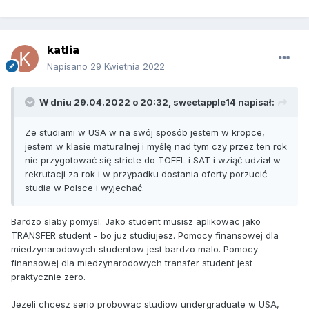
katlia
Napisano
29 Kwietnia 2022
W dniu 29.04.2022 o 20:32,
sweetapple14
napisał:
Ze studiami w USA w na swój sposób jestem w kropce,
jestem w klasie maturalnej i myślę nad tym czy przez ten rok
nie przygotować się stricte do TOEFL i SAT i wziąć udział w
rekrutacji za rok i w przypadku dostania oferty porzucić
studia w Polsce i wyjechać.
Bardzo slaby pomysl. Jako student musisz aplikowac jako
TRANSFER student - bo juz studiujesz. Pomocy finansowej dla
miedzynarodowych studentow jest bardzo malo. Pomocy
finansowej dla miedzynarodowych transfer student jest
praktycznie zero.
Jezeli chcesz serio probowac studiow undergraduate w USA,