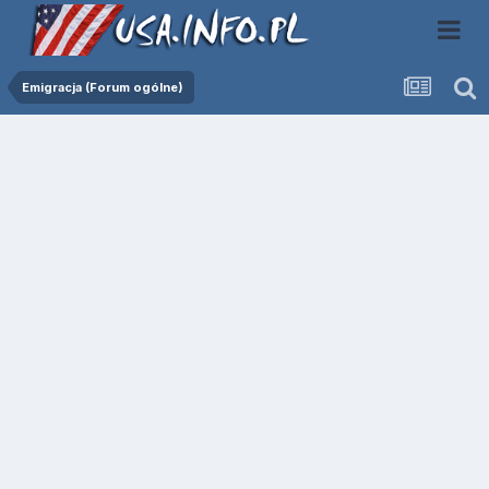
Emigracja (Forum ogólne)