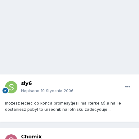
sly6
Napisano
19 Stycznia 2006
mozesz leciec do konca promesy(jesli ma literke M),a na ile
dostaniesz pobyt to urzednik na lotnisku zadecyduje ...
Chomik