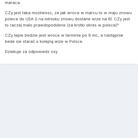
maraca.
CZy jest taka mozliwosc, ze jak wroce w marcu to w maju znowu
polece do USA (i na lotnisku znowu dostane wize na 6). CZy jest
to raczej malo prawdopodobne (za krotki okres w polsce)?
CZy lepie bedzie jesli wroce w terminie po 6 mc, a następnie
bede sie starać o kolejną wize w Polsce.
Dziekuje za odpowiedz oxy