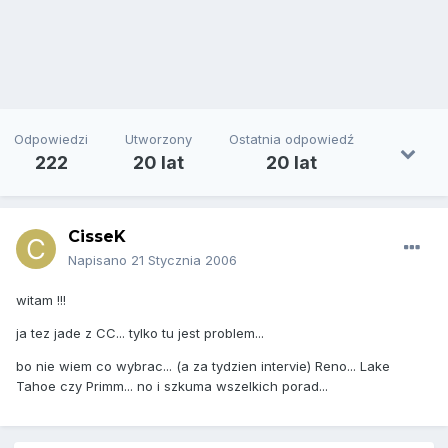
Odpowiedzi
Utworzony
Ostatnia odpowiedź
222
20 lat
20 lat
CisseK
Napisano
21 Stycznia 2006
witam !!!
ja tez jade z CC... tylko tu jest problem...
bo nie wiem co wybrac... (a za tydzien intervie) Reno... Lake
Tahoe czy Primm... no i szkuma wszelkich porad...