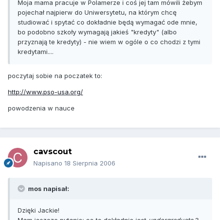
Moja mama pracuje w Polamerze i coś jej tam mówili żebym
pojechał najpierw do Uniwersytetu, na którym chcę
studiować i spytać co dokładnie będą wymagać ode mnie,
bo podobno szkoły wymagają jakieś "kredyty" (albo
przyznają te kredyty) - nie wiem w ogóle o co chodzi z tymi
kredytami....
poczytaj sobie na poczatek to:
http://www.pso-usa.org/
powodzenia w nauce
cavscout
Napisano
18 Sierpnia 2006
mos napisał:
Dzięki Jackie!