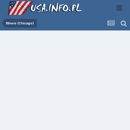
Illinois (Chicago)