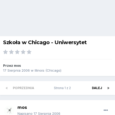
Szkoła w Chicago - Uniwersytet
Przez
mos
17 Sierpnia 2006
w
Illinois (Chicago)
POPRZEDNIA
Strona 1 z 2
DALEJ
mos
Napisano
17 Sierpnia 2006