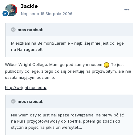
Jackie
Napisano
18 Sierpnia 2006
mos napisał:
Mieszkam na Belmont/Laramie - najbliżej mnie jest college
na Narragansett.
Wilbur Wright College. Mam go pod samym nosem
To jest
publiczny college, z tego co się orientuję na przyzwoitym, ale nie
oszałamiającym poziomie.
http://wright.ccc.edu/
mos napisał:
Nie wiem czy to jest najlepsze rozwiązania: najpierw pójść
na kurs przygotowawczy do Toefl'a, potem go zdać i od
stycznia pójść na jakiś uniwersytet....