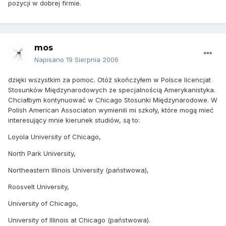
pozycji w dobrej firmie.
mos
Napisano
19 Sierpnia 2006
dzięki wszystkim za pomoc. Otóż skończyłem w Polsce licencjat
Stosunków Międzynarodowych ze specjalnością Amerykanistyka.
Chciałbym kontynuować w Chicago Stosunki Międzynarodowe. W
Polish American Associaton wymienili mi szkoły, które mogą mieć
interesujący mnie kierunek studiów, są to:
Loyola University of Chicago,
North Park University,
Northeastern Illinois University (państwowa),
Roosvelt University,
University of Chicago,
University of Illinois at Chicago (państwowa).