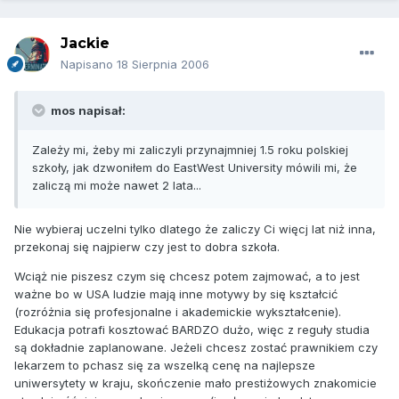
Jackie
Napisano
18 Sierpnia 2006
mos napisał:
Zależy mi, żeby mi zaliczyli przynajmniej 1.5 roku polskiej
szkoły, jak dzwoniłem do EastWest University mówili mi, że
zaliczą mi może nawet 2 lata...
Nie wybieraj uczelni tylko dlatego że zaliczy Ci więcj lat niż inna,
przekonaj się najpierw czy jest to dobra szkoła.
Wciąż nie piszesz czym się chcesz potem zajmować, a to jest
ważne bo w USA ludzie mają inne motywy by się kształcić
(rozróżnia się profesjonalne i akademickie wykształcenie).
Edukacja potrafi kosztować BARDZO dużo, więc z reguły studia
są dokładnie zaplanowane. Jeżeli chcesz zostać prawnikiem czy
lekarzem to pchasz się za wszelką cenę na najlepsze
uniwersytety w kraju, skończenie mało prestiżowych znakomicie