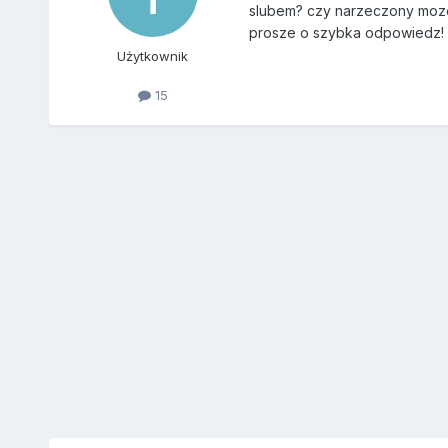
slubem? czy narzeczony moze
prosze o szybka odpowiedz!
Użytkownik
15