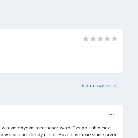
Dodaj nowy temat
em, w razie gdybym tam zachorowala. Czy po slubie maz
o w momencie kiedy nie daj Boze cos mi sie stanie przed