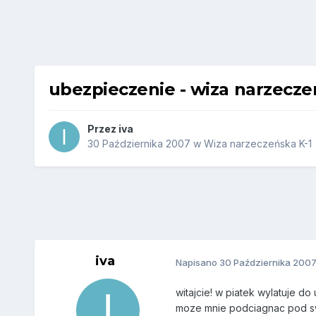
ubezpieczenie - wiza narzecze
Przez
iva
30 Października 2007
w
Wiza narzeczeńska K-1
iva
Napisano
30 Października 200
witajcie! w piatek wylatuje d
moze mnie podciagnac pod swo