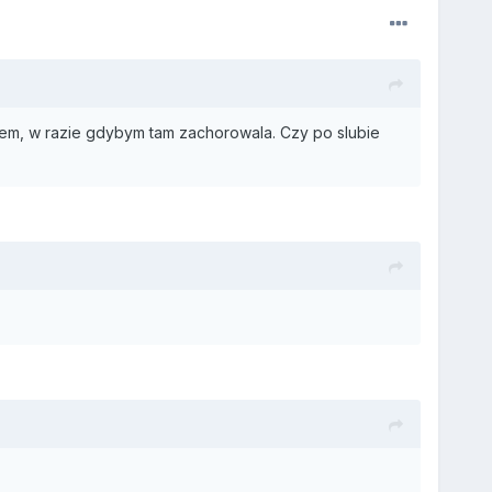
niem, w razie gdybym tam zachorowala. Czy po slubie