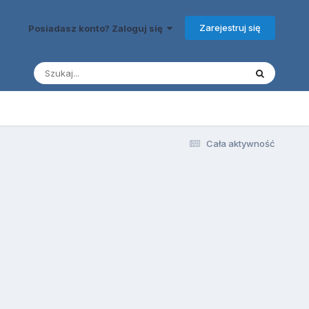
Zarejestruj się
Posiadasz konto? Zaloguj się
Cała aktywność