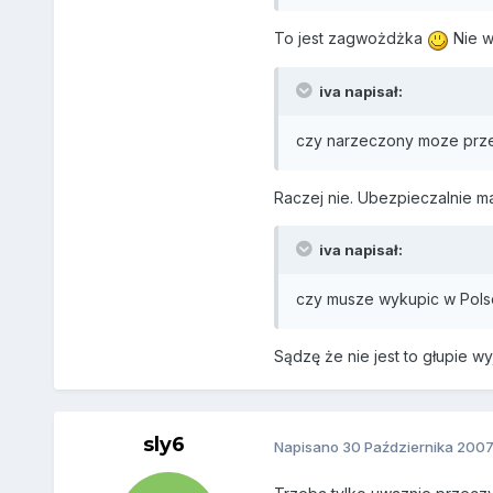
To jest zagwożdżka
Nie wa
iva napisał:
czy narzeczony moze prze
Raczej nie. Ubezpieczalnie m
iva napisał:
czy musze wykupic w Pols
Sądzę że nie jest to głupie wy
sly6
Napisano
30 Października 200