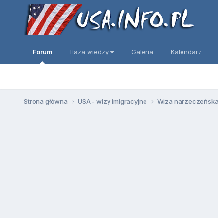
Forum
Baza wiedzy
Galeria
Kalendarz
Strona główna
USA - wizy imigracyjne
Wiza narzeczeńska