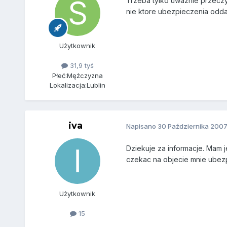
Trzeba tylko uwaznie przeczy
nie ktore ubezpieczenia odda
Użytkownik
31,9 tyś
Płeć:
Mężczyzna
Lokalizacja:
Lublin
iva
Napisano
30 Października 200
Dziekuje za informacje. Mam 
czekac na objecie mnie ube
Użytkownik
15