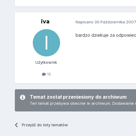
iva
Napisano
30 Października 200
bardzo dziekuje za odpowied
Użytkownik
15
Temat został przeniesiony do archiwum
Ten temat przebywa obecnie w archiwum. Dodawanie 
Przejdź do listy tematów