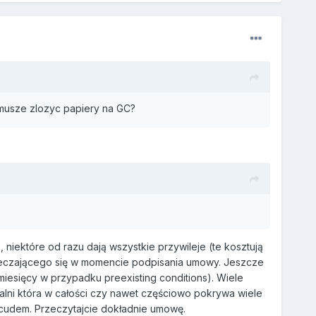
 musze zlozyc papiery na GC?
niektóre od razu dają wszystkie przywileje (te kosztują
zpieczającego się w momencie podpisania umowy. Jeszcze
miesięcy w przypadku preexisting conditions). Wiele
alni która w całości czy nawet częściowo pokrywa wiele
 cudem. Przeczytajcie dokładnie umowę.