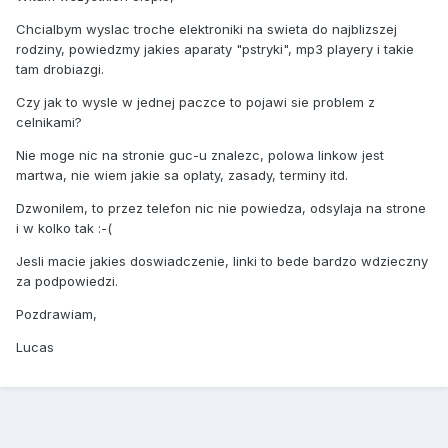
Chcialbym wyslac troche elektroniki na swieta do najblizszej
rodziny, powiedzmy jakies aparaty "pstryki", mp3 playery i takie
tam drobiazgi.
Czy jak to wysle w jednej paczce to pojawi sie problem z
celnikami?
Nie moge nic na stronie guc-u znalezc, polowa linkow jest
martwa, nie wiem jakie sa oplaty, zasady, terminy itd.
Dzwonilem, to przez telefon nic nie powiedza, odsylaja na strone
i w kolko tak :-(
Jesli macie jakies doswiadczenie, linki to bede bardzo wdzieczny
za podpowiedzi.
Pozdrawiam,
Lucas