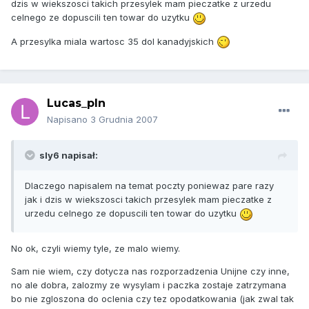
dzis w wiekszosci takich przesylek mam pieczatke z urzedu
celnego ze dopuscili ten towar do uzytku
A przesylka miala wartosc 35 dol kanadyjskich
Lucas_pln
Napisano
3 Grudnia 2007
sly6 napisał:
Dlaczego napisalem na temat poczty poniewaz pare razy
jak i dzis w wiekszosci takich przesylek mam pieczatke z
urzedu celnego ze dopuscili ten towar do uzytku
No ok, czyli wiemy tyle, ze malo wiemy.
Sam nie wiem, czy dotycza nas rozporzadzenia Unijne czy inne,
no ale dobra, zalozmy ze wysylam i paczka zostaje zatrzymana
bo nie zgloszona do oclenia czy tez opodatkowania (jak zwal tak