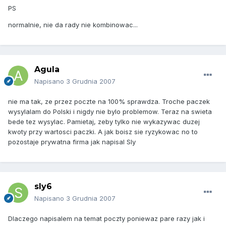
PS
normalnie, nie da rady nie kombinowac...
Agula
Napisano
3 Grudnia 2007
nie ma tak, ze przez poczte na 100% sprawdza. Troche paczek
wysylalam do Polski i nigdy nie bylo problemow. Teraz na swieta
bede tez wysylac. Pamietaj, zeby tylko nie wykazywac duzej
kwoty przy wartosci paczki. A jak boisz sie ryzykowac no to
pozostaje prywatna firma jak napisal Sly
sly6
Napisano
3 Grudnia 2007
Dlaczego napisalem na temat poczty poniewaz pare razy jak i