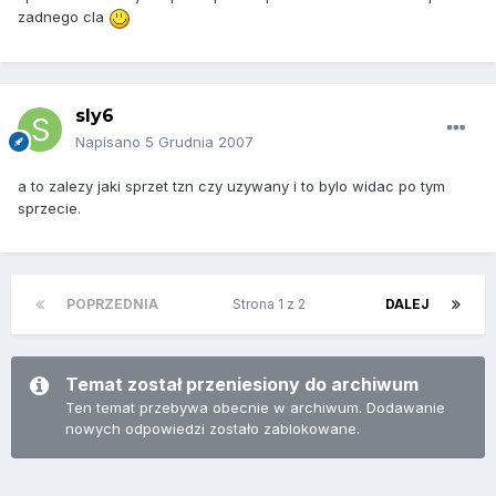
zadnego cla
sly6
Napisano
5 Grudnia 2007
a to zalezy jaki sprzet tzn czy uzywany i to bylo widac po tym
sprzecie.
POPRZEDNIA
Strona 1 z 2
DALEJ
Temat został przeniesiony do archiwum
Ten temat przebywa obecnie w archiwum. Dodawanie
nowych odpowiedzi zostało zablokowane.