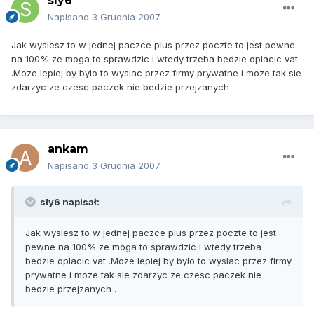
sly6
Napisano
3 Grudnia 2007
Jak wyslesz to w jednej paczce plus przez poczte to jest pewne
na 100% ze moga to sprawdzic i wtedy trzeba bedzie oplacic vat
.Moze lepiej by bylo to wyslac przez firmy prywatne i moze tak sie
zdarzyc ze czesc paczek nie bedzie przejzanych .
ankam
Napisano
3 Grudnia 2007
sly6 napisał:
Jak wyslesz to w jednej paczce plus przez poczte to jest
pewne na 100% ze moga to sprawdzic i wtedy trzeba
bedzie oplacic vat .Moze lepiej by bylo to wyslac przez firmy
prywatne i moze tak sie zdarzyc ze czesc paczek nie
bedzie przejzanych .