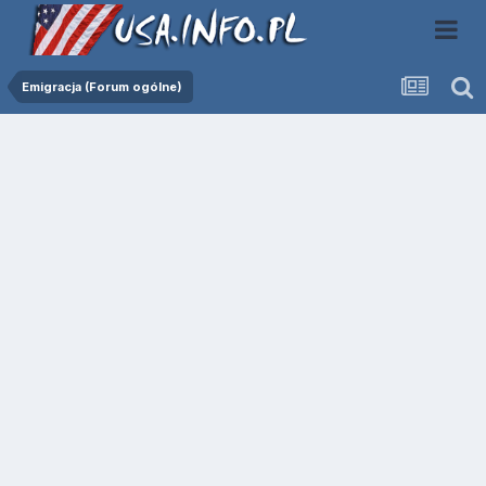
Emigracja (Forum ogólne)