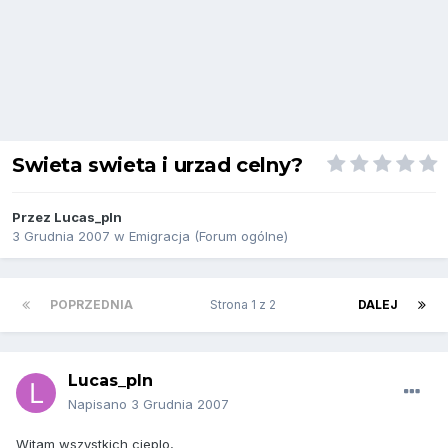
Swieta swieta i urzad celny?
Przez
Lucas_pln
3 Grudnia 2007
w
Emigracja (Forum ogólne)
POPRZEDNIA
Strona 1 z 2
DALEJ
Lucas_pln
Napisano
3 Grudnia 2007
Witam wszystkich cieplo,