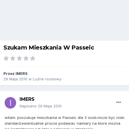
Szukam Mieszkania W Passeic
Przez
IMERS
29 Maja 2010
w
Luźne rozmowy
IMERS
Napisano
29 Maja 2010
witam. poszukuje mieszkania w Passeic dla 3 osob.moze byc niski
standard.ewentualnie prosze podawac namiary na ktore mozna