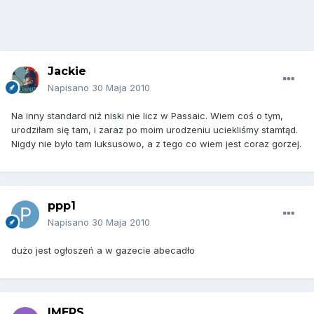
Jackie
Napisano
30 Maja 2010
Na inny standard niż niski nie licz w Passaic. Wiem coś o tym,
urodziłam się tam, i zaraz po moim urodzeniu uciekliśmy stamtąd.
Nigdy nie było tam luksusowo, a z tego co wiem jest coraz gorzej.
ppp1
Napisano
30 Maja 2010
dużo jest ogłoszeń a w gazecie abecadło
IMERS