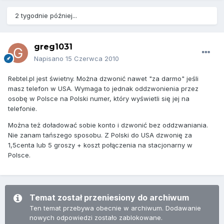
2 tygodnie później...
greg1031
Napisano
15 Czerwca 2010
Rebtel.pl jest świetny. Można dzwonić nawet "za darmo" jeśli
masz telefon w USA. Wymaga to jednak oddzwonienia przez
osobę w Polsce na Polski numer, który wyświetli się jej na
telefonie.
Można też doładować sobie konto i dzwonić bez oddzwaniania.
Nie zanam tańszego sposobu. Z Polski do USA dzwonię za
1,5centa lub 5 groszy + koszt połączenia na stacjonarny w
Polsce.
Temat został przeniesiony do archiwum
Ten temat przebywa obecnie w archiwum. Dodawanie
nowych odpowiedzi zostało zablokowane.