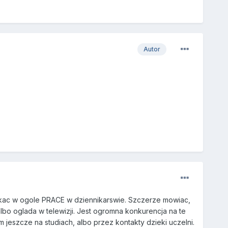
Autor
yskac w ogole PRACE w dziennikarswie. Szczerze mowiac,
lbo oglada w telewizji. Jest ogromna konkurencja na te
jeszcze na studiach, albo przez kontakty dzieki uczelni.