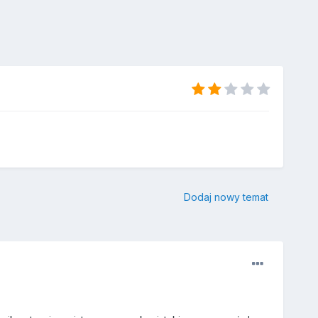
Dodaj nowy temat