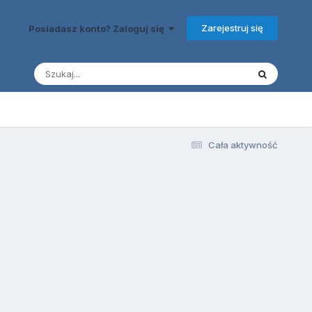
Zarejestruj się
Posiadasz konto? Zaloguj się
Cała aktywność