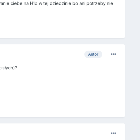
ie ciebe na H1b w tej dziedzinie bo ani potrzeby nie
Autor
isłych)?