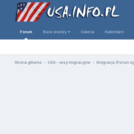
Forum
Baza wiedzy
Galeria
Kalendarz
Strona główna
USA - wizy imigracyjne
Emigracja (Forum o