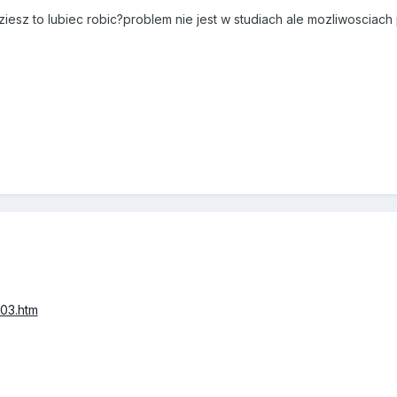
sz to lubiec robic?problem nie jest w studiach ale mozliwosciach 
03.htm