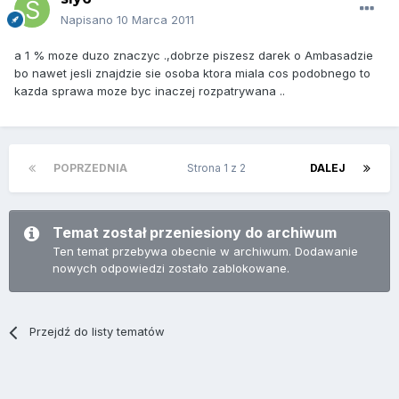
Napisano
10 Marca 2011
a 1 % moze duzo znaczyc .,dobrze piszesz darek o Ambasadzie
bo nawet jesli znajdzie sie osoba ktora miala cos podobnego to
kazda sprawa moze byc inaczej rozpatrywana ..
POPRZEDNIA
Strona 1 z 2
DALEJ
Temat został przeniesiony do archiwum
Ten temat przebywa obecnie w archiwum. Dodawanie
nowych odpowiedzi zostało zablokowane.
Przejdź do listy tematów