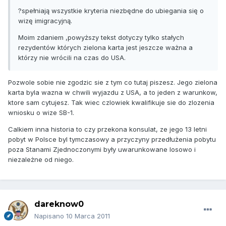
?spełniają wszystkie kryteria niezbędne do ubiegania się o
wizę imigracyjną.
Moim zdaniem ,powyższy tekst dotyczy tylko stałych
rezydentów których zielona karta jest jeszcze ważna a
którzy nie wrócili na czas do USA.
Pozwole sobie nie zgodzic sie z tym co tutaj piszesz. Jego zielona
karta byla wazna w chwili wyjazdu z USA, a to jeden z warunkow,
ktore sam cytujesz. Tak wiec czlowiek kwalifikuje sie do zlozenia
wniosku o wize SB-1.
Calkiem inna historia to czy przekona konsulat, ze jego 13 letni
pobyt w Polsce byl tymczasowy a przyczyny przedłużenia pobytu
poza Stanami Zjednoczonymi były uwarunkowane losowo i
niezależne od niego.
dareknow0
Napisano
10 Marca 2011