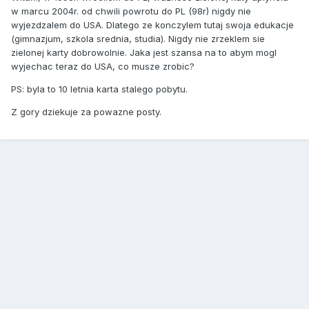
w marcu 2004r. od chwili powrotu do PL (98r) nigdy nie
wyjezdzalem do USA. Dlatego ze konczylem tutaj swoja edukacje
(gimnazjum, szkola srednia, studia). Nigdy nie zrzeklem sie
zielonej karty dobrowolnie. Jaka jest szansa na to abym mogl
wyjechac teraz do USA, co musze zrobic?
PS: byla to 10 letnia karta stalego pobytu.
Z gory dziekuje za powazne posty.