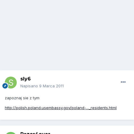
sly6
Napisano
9 Marca 2011
zapoznaj sie z tym
http://polish.poland.usembassy.gov/poland-..._residents.html