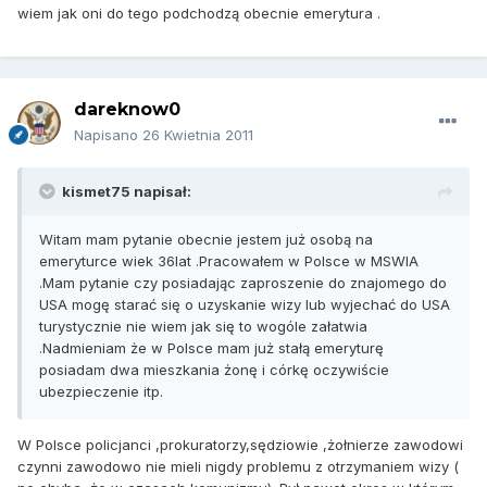
wiem jak oni do tego podchodzą obecnie emerytura .
dareknow0
Napisano
26 Kwietnia 2011
kismet75 napisał:
Witam mam pytanie obecnie jestem już osobą na
emeryturce wiek 36lat .Pracowałem w Polsce w MSWIA
.Mam pytanie czy posiadając zaproszenie do znajomego do
USA mogę starać się o uzyskanie wizy lub wyjechać do USA
turystycznie nie wiem jak się to wogóle załatwia
.Nadmieniam że w Polsce mam już stałą emeryturę
posiadam dwa mieszkania żonę i córkę oczywiście
ubezpieczenie itp.
W Polsce policjanci ,prokuratorzy,sędziowie ,żołnierze zawodowi
czynni zawodowo nie mieli nigdy problemu z otrzymaniem wizy (