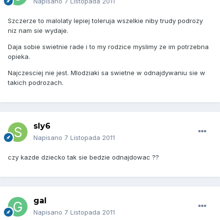
Napisano
7 Listopada 2011
Szczerze to malolaty lepiej toleruja wszelkie niby trudy podrozy
niz nam sie wydaje.
Daja sobie swietnie rade i to my rodzice myslimy ze im potrzebna
opieka.
Najczesciej nie jest. Mlodziaki sa swietne w odnajdywaniu sie w
takich podrozach.
sly6
Napisano
7 Listopada 2011
czy kazde dziecko tak sie bedzie odnajdowac ??
gal
Napisano
7 Listopada 2011