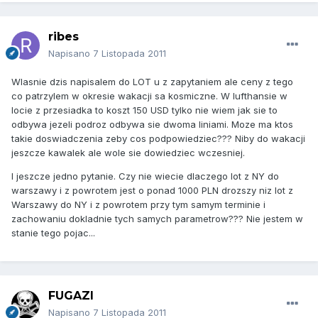
ribes
Napisano
7 Listopada 2011
Wlasnie dzis napisalem do LOT u z zapytaniem ale ceny z tego
co patrzylem w okresie wakacji sa kosmiczne. W lufthansie w
locie z przesiadka to koszt 150 USD tylko nie wiem jak sie to
odbywa jezeli podroz odbywa sie dwoma liniami. Moze ma ktos
takie doswiadczenia zeby cos podpowiedziec??? Niby do wakacji
jeszcze kawalek ale wole sie dowiedziec wczesniej.
I jeszcze jedno pytanie. Czy nie wiecie dlaczego lot z NY do
warszawy i z powrotem jest o ponad 1000 PLN drozszy niz lot z
Warszawy do NY i z powrotem przy tym samym terminie i
zachowaniu dokladnie tych samych parametrow??? Nie jestem w
stanie tego pojac...
FUGAZI
Napisano
7 Listopada 2011