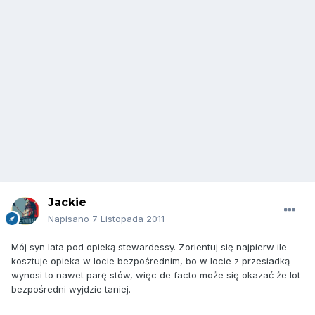
Jackie
Napisano
7 Listopada 2011
Mój syn lata pod opieką stewardessy. Zorientuj się najpierw ile
kosztuje opieka w locie bezpośrednim, bo w locie z przesiadką
wynosi to nawet parę stów, więc de facto może się okazać że lot
bezpośredni wyjdzie taniej.