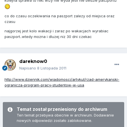
kolejna sprawa to nikt wizy nie wyda jesli nie bedzie paszportu
co do czasu oczekiwania na paszport zalezy od miejsca oraz
czasu
najgorzej jest kolo wakacji i zaraz po wakacjach wyrabiac
paszport..wtedy mozna i dluzej niz 30 dni czekac
dareknow0
Napisano
8 Listopada 2011
http://www.dziennik.com/wiadomosci/artykul/rzad-amerykanski-
ogranicza-program-pracy-studentow-w-usa
Temat został przeniesiony do archiwum
Ten temat przebywa obecnie w archiwum. Dodawanie
nowych odpowiedzi zostało zablokowane.