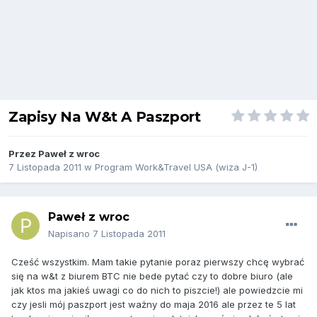
Zapisy Na W&t A Paszport
Przez
Paweł z wroc
7 Listopada 2011
w
Program Work&Travel USA (wiza J-1)
Paweł z wroc
Napisano
7 Listopada 2011
Cześć wszystkim. Mam takie pytanie poraz pierwszy chcę wybrać
się na w&t z biurem BTC nie bede pytać czy to dobre biuro (ale
jak ktos ma jakieś uwagi co do nich to piszcie!) ale powiedzcie mi
czy jesli mój paszport jest ważny do maja 2016 ale przez te 5 lat