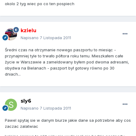
okolo 2 tyg wiec po co ten pospiech
kzielu
Napisano
7 Listopada 2011
Średni czas na otrzymanie nowego paszportu to miesiąc -
przynajmniej tyle to trwało półtora roku temu. Mieszkałem całe
życie w Warszawie a zameldowany byłem pod dwoma adresami,
obydwa na Bielanach - paszport był gotowy równo po 30
dniach...
sly6
Napisano
7 Listopada 2011
Pawel spytaj sie w danym biurze jakie dane sa potrzebne aby cos
zaczac zalatwiac