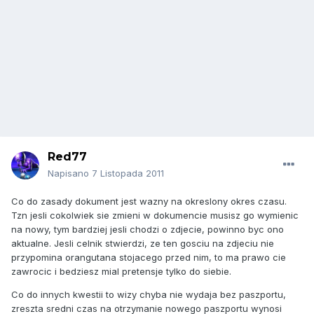
Red77
Napisano
7 Listopada 2011
Co do zasady dokument jest wazny na okreslony okres czasu.
Tzn jesli cokolwiek sie zmieni w dokumencie musisz go wymienic
na nowy, tym bardziej jesli chodzi o zdjecie, powinno byc ono
aktualne. Jesli celnik stwierdzi, ze ten gosciu na zdjeciu nie
przypomina orangutana stojacego przed nim, to ma prawo cie
zawrocic i bedziesz mial pretensje tylko do siebie.
Co do innych kwestii to wizy chyba nie wydaja bez paszportu,
zreszta sredni czas na otrzymanie nowego paszportu wynosi