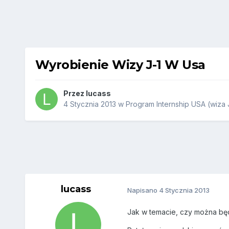
Wyrobienie Wizy J-1 W Usa
Przez
lucass
4 Stycznia 2013
w
Program Internship USA (wiza 
lucass
Napisano
4 Stycznia 2013
Jak w temacie, czy można będ