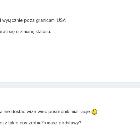
 i wyłącznie poza granicami USA.
ać się o zmianę statusu.
a nie dostac wize wiec posrednik mial racje
cesz takie cos zrobic?>masz podstawy?