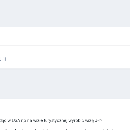
J-1)
ąc w USA np na wizie turystycznej wyrobić wizę J-1?