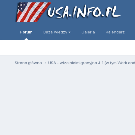
Forum
Baza wiedzy
Galeria
Kalendarz
Strona główna
USA - wiza nieimigracyjna J-1 (w tym Work an