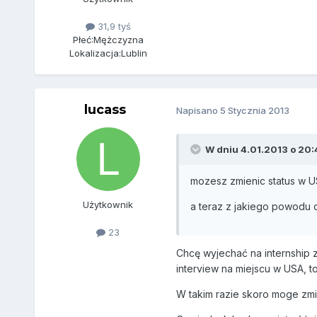
31,9 tyś
Płeć:
Mężczyzna
Lokalizacja:
Lublin
lucass
Napisano
5 Stycznia 2013
W dniu 4.01.2013 o 20:4
mozesz zmienic status w U
Użytkownik
a teraz z jakiego powodu 
23
Chcę wyjechać na internship z
interview na miejscu w USA, t
W takim razie skoro moge zmie