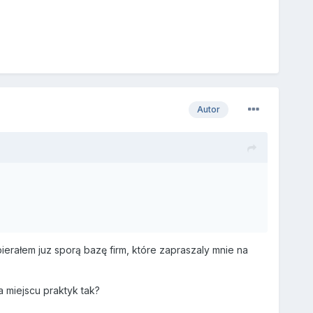
Autor
bierałem juz sporą bazę firm, które zapraszaly mnie na
a miejscu praktyk tak?