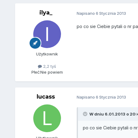
ilya_
Napisano
6 Stycznia 2013
po co sie Ciebie pytali o nr p
Użytkownik
2,2 tyś
Płeć:
Nie powiem
lucass
Napisano
6 Stycznia 2013
W dniu 6.01.2013 o 20:4
po co sie Ciebie pytali o n
Użytkownik