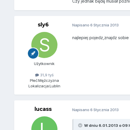
Czy jednak będę musiał późnie
sly6
Napisano
6 Stycznia 2013
najlepiej pojedz,znajdz sobie
Użytkownik
31,9 tyś
Płeć:
Mężczyzna
Lokalizacja:
Lublin
lucass
Napisano
6 Stycznia 2013
W dniu 6.01.2013 o 09:0