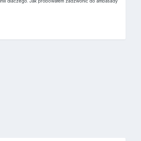
sadnili dlaczego. Jak próbowałem zadzwonić do ambasady