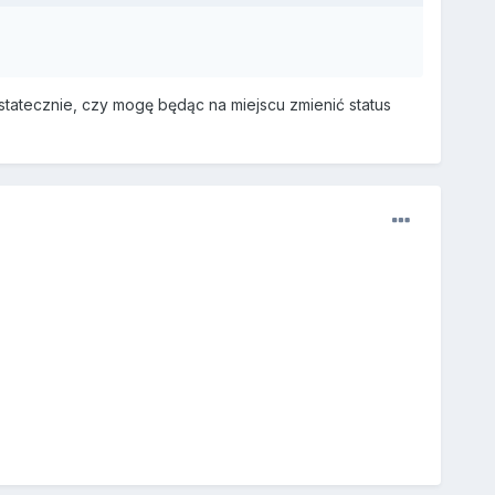
ostatecznie, czy mogę będąc na miejscu zmienić status