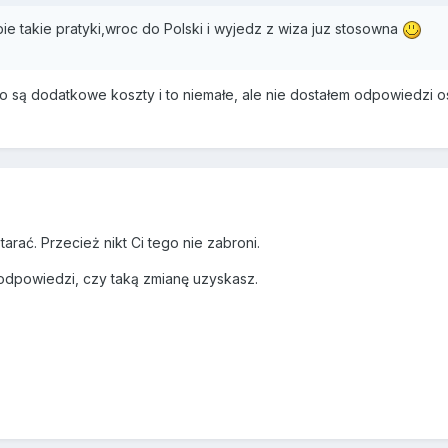
bie takie pratyki,wroc do Polski i wyjedz z wiza juz stosowna
 to są dodatkowe koszty i to niemałe, ale nie dostałem odpowiedzi 
arać. Przecież nikt Ci tego nie zabroni.
j odpowiedzi, czy taką zmianę uzyskasz.