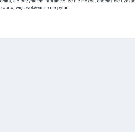
ednika, ale otrzymałem inforamcje, że nie można, chociaż nie uza
zportu, więc wolałem się nie pytać.