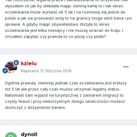
słyszałem ze jak by składała mając zieloną kartę to i tak okres
oczekiwania moze wynieść ok 5 lat i na rozmowę się jedzie do
polski a jak sie przesiedzi wizę to na granicy moga wbić bana i po
sprawie. A gdyby mając obywatelstwo złożyła to okres
oczekiwania jest kilka miesięcy i nie muszę wracać do kraju. I
chciałem zapytać czy prawda to co piszę czy plotki?
kzielu
Napisano
12 Stycznia 2014
Ogólnie prawda, niemniej jednak czas oczekiwania jest krótszy
niż 5 lat ale przez cały czas musisz utrzymać legalny status.
Natomiast sam wyjazd na turystycznej z zamiarem imigracji to
czysty feaud i przy niekorzystnym zbiegu okoliczności możesz
skończyć z dożywotnim banem.
dynoll