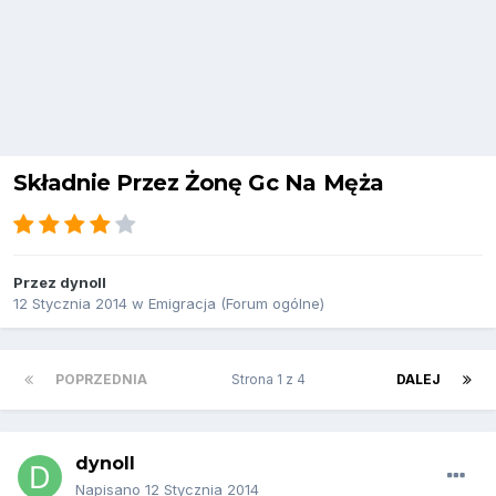
Składnie Przez Żonę Gc Na Męża
Przez
dynoll
12 Stycznia 2014
w
Emigracja (Forum ogólne)
POPRZEDNIA
Strona 1 z 4
DALEJ
dynoll
Napisano
12 Stycznia 2014