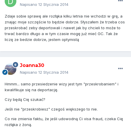
Napisano
12 Stycznia 2014
Zdaje sobie sprawę ale rozłąka kilku letnia nie wchodzi w grę, a
znając moje szczęście to będzie dobrze. Słyszałem że trzeba cos
przeskrobać zeby deportowali i nawet jak by chcieli to może to
trwać bardzo długo a w tym czasie mogę już mieć GC. Tak że
liczę ze bedzie dobrze, jestem optymistą
Joanna30
Napisano
12 Stycznia 2014
Hmmm... samo przesiedzenie wizy jest tym "przeskrobaniem" i
kwalifikuje się na deportację.
Czy będą Cię szukać?
Jeśli nie "przeskrobiesz" czegoś większego to nie.
Co nie zmienia faktu, że jeśli udowodną Ci visa fraud, czeka Cię
rozłąka z żoną.