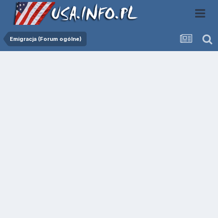
Emigracja (Forum ogólne)