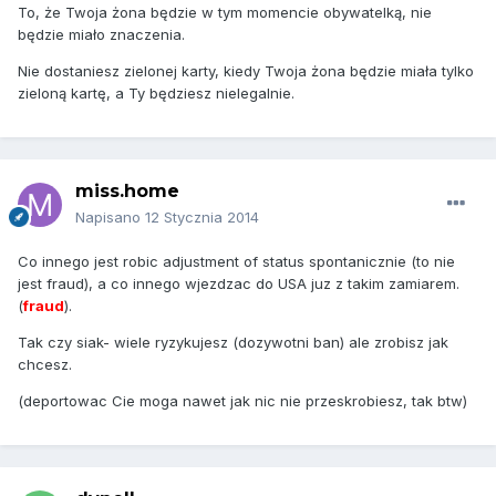
To, że Twoja żona będzie w tym momencie obywatelką, nie
będzie miało znaczenia.
Nie dostaniesz zielonej karty, kiedy Twoja żona będzie miała tylko
zieloną kartę, a Ty będziesz nielegalnie.
miss.home
Napisano
12 Stycznia 2014
Co innego jest robic adjustment of status spontanicznie (to nie
jest fraud), a co innego wjezdzac do USA juz z takim zamiarem.
(
fraud
).
Tak czy siak- wiele ryzykujesz (dozywotni ban) ale zrobisz jak
chcesz.
(deportowac Cie moga nawet jak nic nie przeskrobiesz, tak btw)