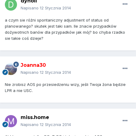
dynoll
Napisano
12 Stycznia 2014
a czym sie różni spontaniczny adjustment of status od
planowanego? skutek jest taki sam. Ile znacie przypadków
dożywotnich banów dla przypadków jak mój? bo chyba rzadko
sie takie coś dzieje?
Joanna30
Napisano
12 Stycznia 2014
Nie zrobisz AOS po przesiedzeniu wizy, jeśli Twoja żona będzie
LPR a nie USC.
miss.home
Napisano
12 Stycznia 2014