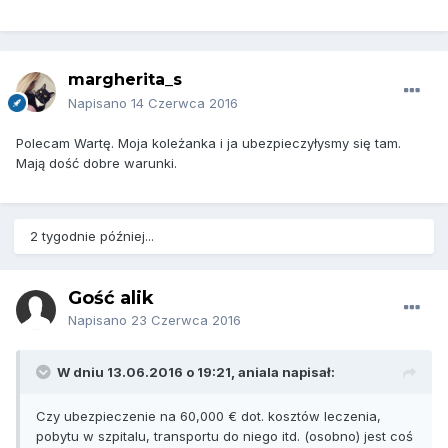
margherita_s
Napisano
14 Czerwca 2016
Polecam Wartę. Moja koleżanka i ja ubezpieczyłysmy się tam.
Mają dość dobre warunki.
2 tygodnie później...
Gość alik
Napisano
23 Czerwca 2016
W dniu 13.06.2016 o 19:21, aniala napisał:
Czy ubezpieczenie na 60,000 € dot. kosztów leczenia,
pobytu w szpitalu, transportu do niego itd. (osobno) jest coś