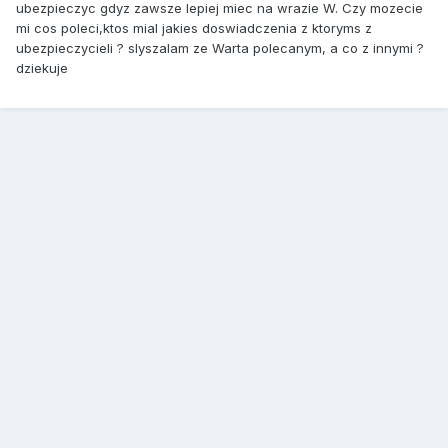
ubezpieczyc gdyz zawsze lepiej miec na wrazie W. Czy mozecie
mi cos poleci,ktos mial jakies doswiadczenia z ktoryms z
ubezpieczycieli ? slyszalam ze Warta polecanym, a co z innymi ?
dziekuje