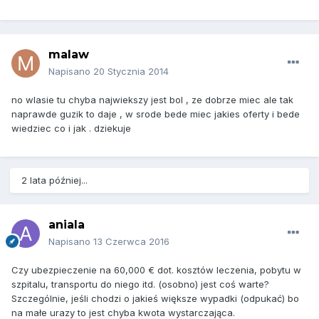
malaw
Napisano
20 Stycznia 2014
no wlasie tu chyba najwiekszy jest bol , ze dobrze miec ale tak
naprawde guzik to daje , w srode bede miec jakies oferty i bede
wiedziec co i jak . dziekuje
2 lata później...
aniala
Napisano
13 Czerwca 2016
Czy ubezpieczenie na 60,000 € dot. kosztów leczenia, pobytu w
szpitalu, transportu do niego itd. (osobno) jest coś warte?
Szczególnie, jeśli chodzi o jakieś większe wypadki (odpukać) bo
na małe urazy to jest chyba kwota wystarczająca.