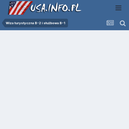
Wiza turystyczna B-2 i służbowa B-1