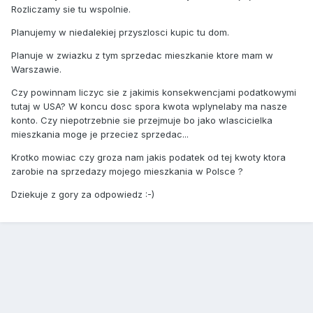
Rozliczamy sie tu wspolnie.
Planujemy w niedalekiej przyszlosci kupic tu dom.
Planuje w zwiazku z tym sprzedac mieszkanie ktore mam w
Warszawie.
Czy powinnam liczyc sie z jakimis konsekwencjami podatkowymi
tutaj w USA? W koncu dosc spora kwota wplynelaby ma nasze
konto. Czy niepotrzebnie sie przejmuje bo jako wlascicielka
mieszkania moge je przeciez sprzedac...
Krotko mowiac czy groza nam jakis podatek od tej kwoty ktora
zarobie na sprzedazy mojego mieszkania w Polsce ?
Dziekuje z gory za odpowiedz :-)