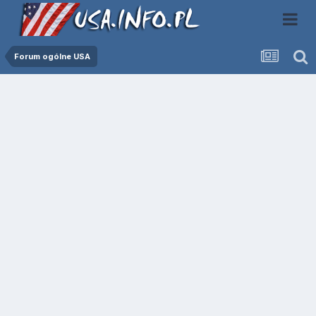
Forum ogólne USA