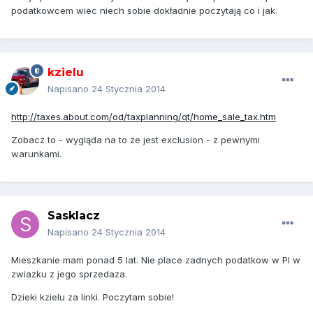
podatkowcem wiec niech sobie dokładnie poczytają co i jak.
kzielu
Napisano
24 Stycznia 2014
http://taxes.about.com/od/taxplanning/qt/home_sale_tax.htm
Zobacz to - wygląda na to ze jest exclusion - z pewnymi
warunkami.
Sasklacz
Napisano
24 Stycznia 2014
Mieszkanie mam ponad 5 lat. Nie place zadnych podatkow w Pl w
zwiazku z jego sprzedaza.
Dzieki kzielu za linki. Poczytam sobie!