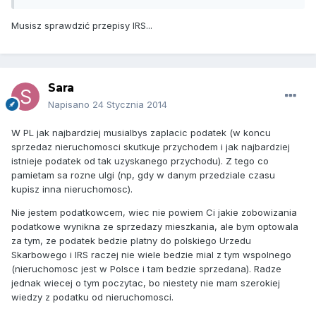
Musisz sprawdzić przepisy IRS...
Sara
Napisano
24 Stycznia 2014
W PL jak najbardziej musialbys zaplacic podatek (w koncu
sprzedaz nieruchomosci skutkuje przychodem i jak najbardziej
istnieje podatek od tak uzyskanego przychodu). Z tego co
pamietam sa rozne ulgi (np, gdy w danym przedziale czasu
kupisz inna nieruchomosc).
Nie jestem podatkowcem, wiec nie powiem Ci jakie zobowizania
podatkowe wynikna ze sprzedazy mieszkania, ale bym optowala
za tym, ze podatek bedzie platny do polskiego Urzedu
Skarbowego i IRS raczej nie wiele bedzie mial z tym wspolnego
(nieruchomosc jest w Polsce i tam bedzie sprzedana). Radze
jednak wiecej o tym poczytac, bo niestety nie mam szerokiej
wiedzy z podatku od nieruchomosci.