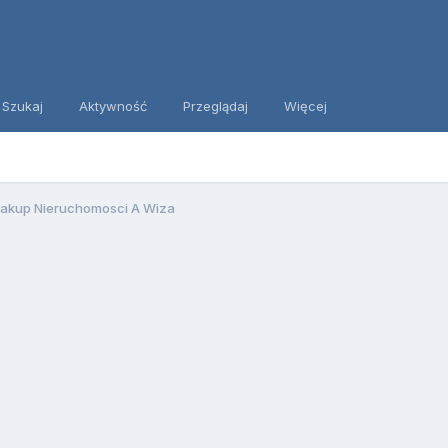
Szukaj
Aktywność
Przeglądaj
Więcej
akup Nieruchomosci A Wiza