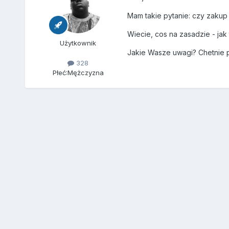
Mam takie pytanie: czy zakup
Wiecie, cos na zasadzie - jak
Użytkownik
Jakie Wasze uwagi? Chetnie 
328
Płeć:
Mężczyzna