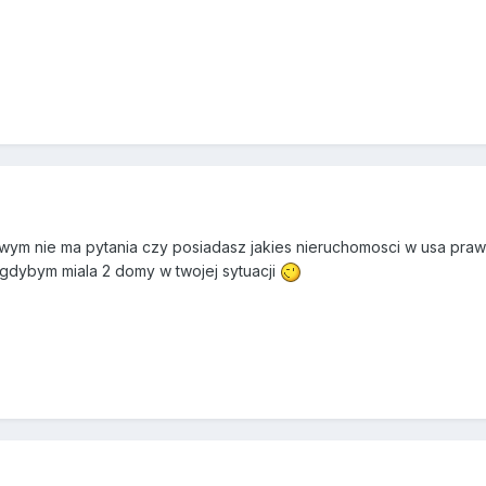
wym nie ma pytania czy posiadasz jakies nieruchomosci w usa prawd
 gdybym miala 2 domy w twojej sytuacji