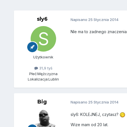
sly6
Napisano
25 Stycznia 2014
NIe ma to zadnego znaczenia
Użytkownik
31,9 tyś
Płeć:
Mężczyzna
Lokalizacja:
Lublin
Big
Napisano
25 Stycznia 2014
sly6: KOLEJNEJ, czytasz?
Wize mam od 20 lat.