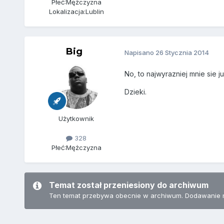
Płeć:
Mężczyzna
Lokalizacja:
Lublin
Big
Napisano
26 Stycznia 2014
No, to najwyrazniej mnie sie j
Dzieki.
Użytkownik
328
Płeć:
Mężczyzna
Temat został przeniesiony do archiwum
Ten temat przebywa obecnie w archiwum. Dodawanie 