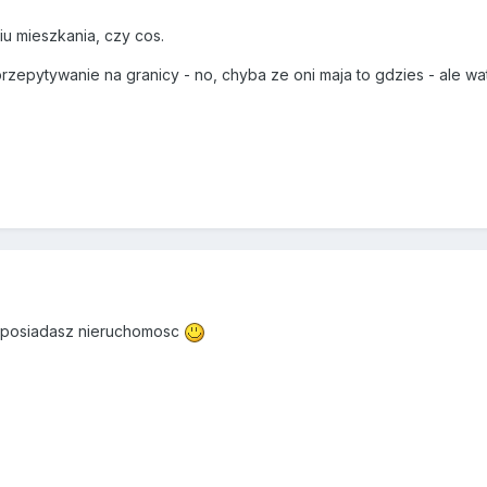
iu mieszkania, czy cos.
zepytywanie na granicy - no, chyba ze oni maja to gdzies - ale wa
zy posiadasz nieruchomosc