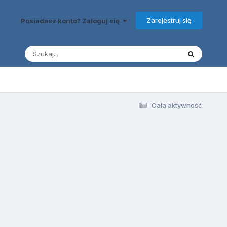
Zarejestruj się
Posiadasz konto? Zaloguj się
Cała aktywność