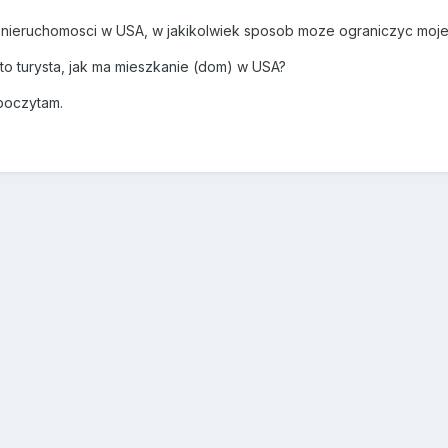
 nieruchomosci w USA, w jakikolwiek sposob moze ograniczyc moje 
 to turysta, jak ma mieszkanie (dom) w USA?
poczytam.