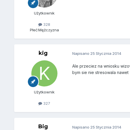
Użytkownik
328
Płeć:
Mężczyzna
kig
Napisano
25 Stycznia 2014
Ale przeciez na wniosku wizo
bym sie nie stresowala nawet
Użytkownik
327
Big
Napisano
25 Stycznia 2014