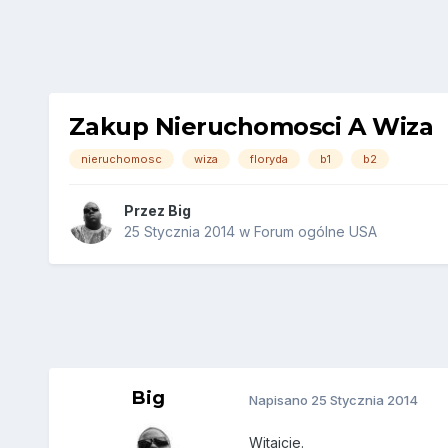
Zakup Nieruchomosci A Wiza
nieruchomosc
wiza
floryda
b1
b2
Przez
Big
25 Stycznia 2014
w
Forum ogólne USA
Big
Napisano
25 Stycznia 2014
Witajcie.