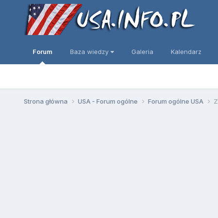
Forum
Baza wiedzy
Galeria
Kalendarz
Strona główna
USA - Forum ogólne
Forum ogólne USA
Z