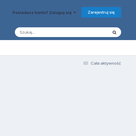
Zarejestruj się
Posiadasz konto? Zaloguj się
Cała aktywność