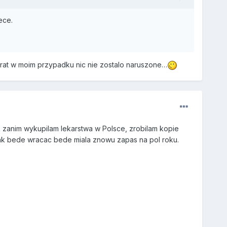
ece.
urat w moim przypadku nic nie zostalo naruszone…
 zanim wykupilam lekarstwa w Polsce, zrobilam kopie
 jak bede wracac bede miala znowu zapas na pol roku.