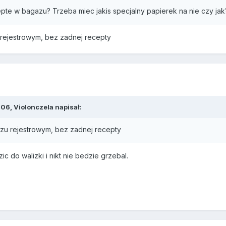
cepte w bagazu? Trzeba miec jakis specjalny papierek na nie czy jak
 rejestrowym, bez zadnej recepty
06, Violonczela napisał:
azu rejestrowym, bez zadnej recepty
ic do walizki i nikt nie bedzie grzebal.