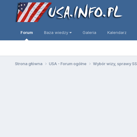
Forum
Baza wiedzy
Galeria
Kalendarz
Strona główna
USA - Forum ogólne
Wybór wizy, sprawy SSN