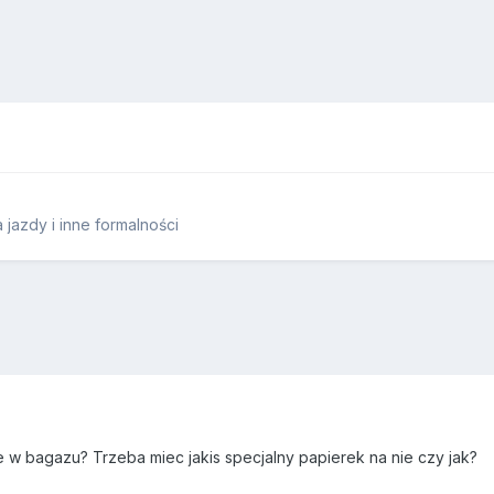
jazdy i inne formalności
te w bagazu? Trzeba miec jakis specjalny papierek na nie czy jak?