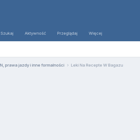
Szukaj
Aktywność
Przeglądaj
Więcej
, prawa jazdy i inne formalności
Leki Na Recepte W Bagazu