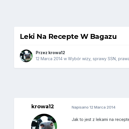
Leki Na Recepte W Bagazu
Przez
krowa12
12 Marca 2014
w
Wybór wizy, sprawy SSN, prawa 
krowa12
Napisano
12 Marca 2014
Jak to jest z lekami na recep