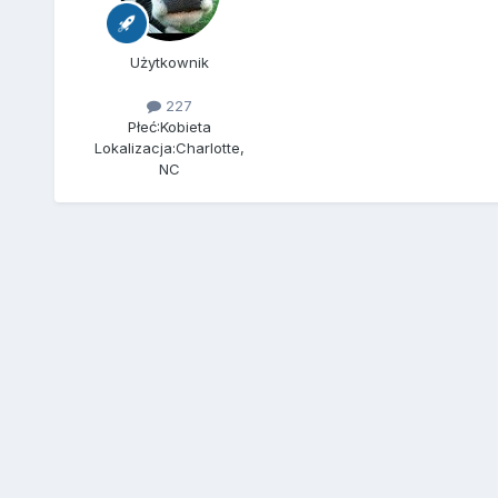
Użytkownik
227
Płeć:
Kobieta
Lokalizacja:
Charlotte,
NC