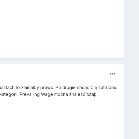
ztach to złamałby prawo. Po drugie chcąc Cię zatrudnić
ategorii. Prevailing Wage można znaleźć tutaj: