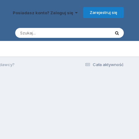
Zarejestruj się
Posiadasz konto? Zaloguj się
odawcy?
Cała aktywność