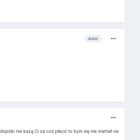
Autor
opóki nie każą Ci za coś płacić to bym się nie martwil na