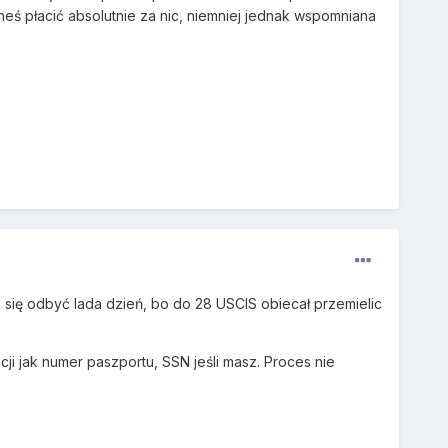
neś płacić absolutnie za nic, niemniej jednak wspomniana
o się odbyć lada dzień, bo do 28 USCIS obiecał przemielic
i jak numer paszportu, SSN jeśli masz. Proces nie