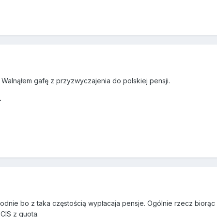
Walnąłem gafę z przyzwyczajenia do polskiej pensji.
.
dnie bo z taka częstością wypłacaja pensje. Ogólnie rzecz biorąc d
CIS z quota.