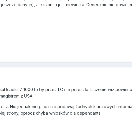
 jeszcze danych), ale szansa jest niewielka. Generalnie nie powinie
sał kzielu. Z 1000 to by przez LC nie przeszło. Liczenie wiz powinn
 magistrem z USA.
z. Nic jednak nie plac i nie podawaj żadnych kluczowych informacj
jej strony, oprócz chyba wniosków dla dependants.