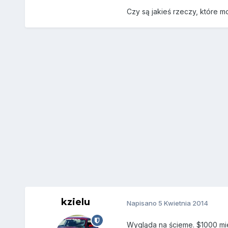
Czy są jakieś rzeczy, które m
kzielu
Napisano
5 Kwietnia 2014
Wygląda na ścieme. $1000 mies