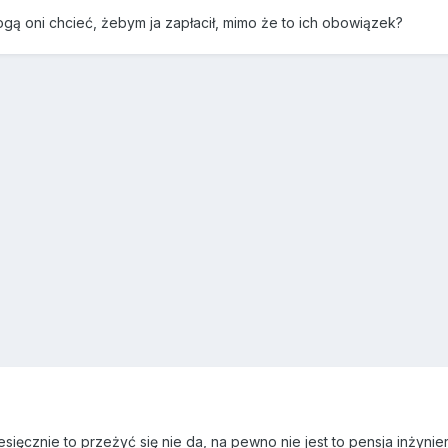
ogą oni chcieć, żebym ja zapłacił, mimo że to ich obowiązek?
ięcznie to przeżyć się nie da, na pewno nie jest to pensja inżynie