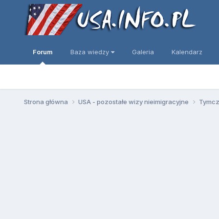
Forum
Baza wiedzy
Galeria
Kalendarz
Strona główna
USA - pozostałe wizy nieimigracyjne
Tymcza