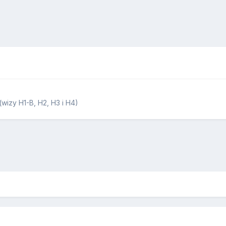
wizy H1-B, H2, H3 i H4)