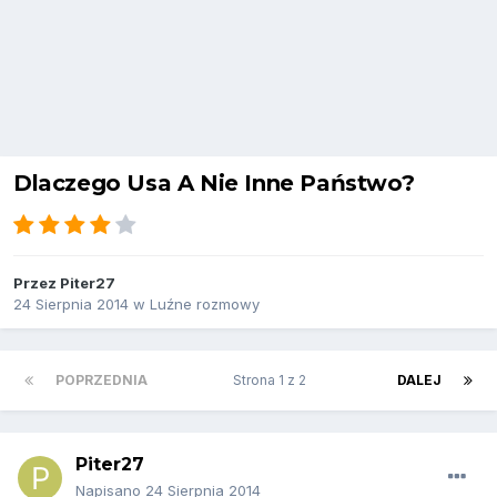
Dlaczego Usa A Nie Inne Państwo?
Przez
Piter27
24 Sierpnia 2014
w
Luźne rozmowy
POPRZEDNIA
Strona 1 z 2
DALEJ
Piter27
Napisano
24 Sierpnia 2014