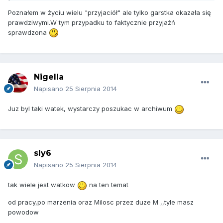
Poznałem w życiu wielu "przyjaciół" ale tylko garstka okazała się
prawdziwymi.W tym przypadku to faktycznie przyjaźń
sprawdzona
Nigella
Napisano
25 Sierpnia 2014
Juz byl taki watek, wystarczy poszukac w archiwum
sly6
Napisano
25 Sierpnia 2014
tak wiele jest watkow
na ten temat
od pracy,po marzenia oraz Milosc przez duze M ,,tyle masz
powodow