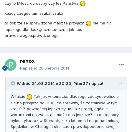
czy to Milosc do osoby czy tez Panstwa
kazdy czegos tam szukal,szuka
to dobrze ze sprawdzona masz ta przyjazn
nie ma nic
lepszego dla duszy,uczuc,odczuc jak cos
prawdziwego,sprawdzonego
renox
Napisano
26 Sierpnia 2014
W dniu 24.08.2014 o 20:20, Piter27 napisał:
Witajcie
Tak jak w temacie, dlaczego zdecydowaliście
się na przyjazd do USA i co sprawiło, że zostaliście w tym
kraju? Z pewnością lepsza sytuacja z pracą, ogólnie
warunkami do życia, ale może coś jeszcze? Ja do tej pory
byłem tylko raz w Stanach, kilka lat temu i na ponad miesiąc.
Spędziłem w Chicago i okolicach prawdopodobnie swój