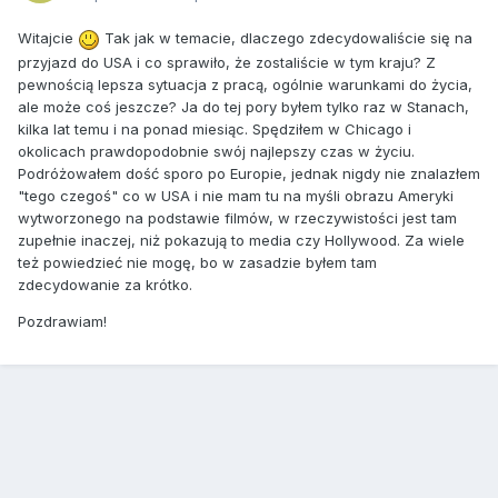
Witajcie
Tak jak w temacie, dlaczego zdecydowaliście się na
przyjazd do USA i co sprawiło, że zostaliście w tym kraju? Z
pewnością lepsza sytuacja z pracą, ogólnie warunkami do życia,
ale może coś jeszcze? Ja do tej pory byłem tylko raz w Stanach,
kilka lat temu i na ponad miesiąc. Spędziłem w Chicago i
okolicach prawdopodobnie swój najlepszy czas w życiu.
Podróżowałem dość sporo po Europie, jednak nigdy nie znalazłem
"tego czegoś" co w USA i nie mam tu na myśli obrazu Ameryki
wytworzonego na podstawie filmów, w rzeczywistości jest tam
zupełnie inaczej, niż pokazują to media czy Hollywood. Za wiele
też powiedzieć nie mogę, bo w zasadzie byłem tam
zdecydowanie za krótko.
Pozdrawiam!