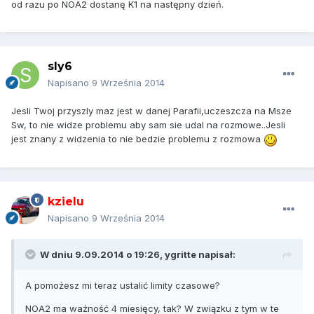
od razu po NOA2 dostanę K1 na następny dzień.
sly6
Napisano
9 Września 2014
Jesli Twoj przyszly maz jest w danej Parafii,uczeszcza na Msze
Sw, to nie widze problemu aby sam sie udal na rozmowe..Jesli
jest znany z widzenia to nie bedzie problemu z rozmowa
kzielu
Napisano
9 Września 2014
W dniu 9.09.2014 o 19:26, ygritte napisał:
A pomożesz mi teraz ustalić limity czasowe?
NOA2 ma ważność 4 miesięcy, tak? W związku z tym w te