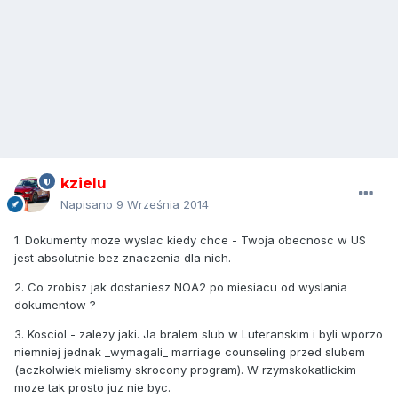
kzielu
Napisano
9 Września 2014
1. Dokumenty moze wyslac kiedy chce - Twoja obecnosc w US
jest absolutnie bez znaczenia dla nich.
2. Co zrobisz jak dostaniesz NOA2 po miesiacu od wyslania
dokumentow ?
3. Kosciol - zalezy jaki. Ja bralem slub w Luteranskim i byli wporzo
niemniej jednak _wymagali_ marriage counseling przed slubem
(aczkolwiek mielismy skrocony program). W rzymskokatlickim
moze tak prosto juz nie byc.