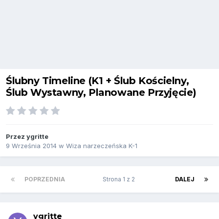
Ślubny Timeline (K1 + Ślub Kościelny,
Ślub Wystawny, Planowane Przyjęcie)
Przez
ygritte
9 Września 2014
w
Wiza narzeczeńska K-1
POPRZEDNIA
Strona 1 z 2
DALEJ
ygritte