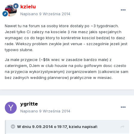
kzielu
Napisano
9 Września 2014
Nawet tu na forum sa osoby ktore dostaly po ~3 tygodniach.
Jezeli tylko Ci zalezy na kosciele (i nie masz jakis specjalnych
wymagac co do tego ktory to konkretnie kosciol bedzie) to dasz
rade. Wiekszy problem zwykle jest venue - szczegolnie jezeli jest
typowo slubne.
Ja male przyjecie (~$6k wiec w zasadzie bardzo male) z
cateringiem, DJem w club housie na polu golfowym dosc czesto
na przyjecia wykorzystywanym) zorganizowalem (calkowicie sam
bez zadnych wedding plannerow) praktycznie w miesiac.
ygritte
Napisano
9 Września 2014
W dniu 9.09.2014 o 19:17, kzielu napisał: