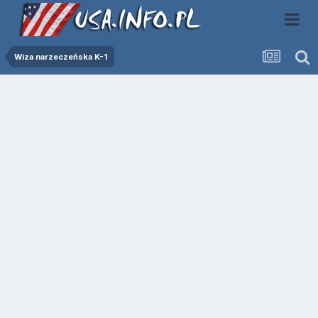
Wiza narzeczeńska K-1