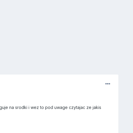
je na srodki i wez to pod uwage czytajac ze jakis