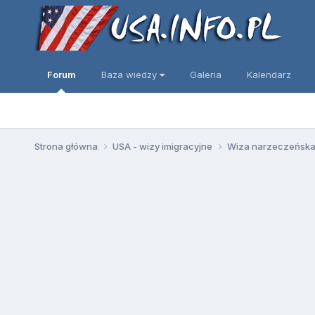
Forum
Baza wiedzy
Galeria
Kalendarz
Strona główna
USA - wizy imigracyjne
Wiza narzeczeńska