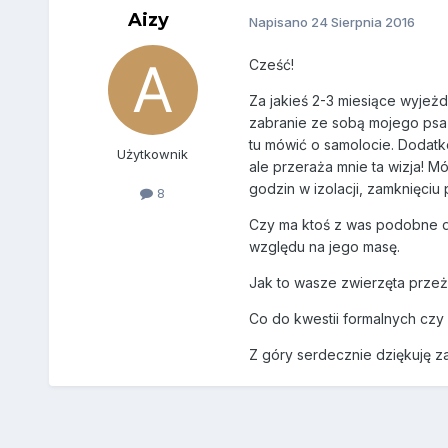
Aizy
Napisano
24 Sierpnia 2016
Cześć!
Za jakieś 2-3 miesiące wyjeż
zabranie ze sobą mojego ps
tu mówić o samolocie. Dodatko
Użytkownik
ale przeraża mnie ta wizja! Mó
godzin w izolacji, zamknięciu 
8
Czy ma ktoś z was podobne d
względu na jego masę.
Jak to wasze zwierzęta przeż
Co do kwestii formalnych czy
Z góry serdecznie dziękuję z