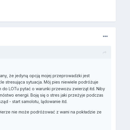
any, że jedyną opcją mojej przeprowadzki jest
ykle stresująca sytuacja. Mój pies niewiele podróżuje
 do LOTu pytać o warunki przewozu zwierząt itd. Niby
nóstwo energii. Boję się o stres jaki przeżyje podczas
ząd - start samolotu, lądowanie itd.
wierze nie może podróżować z wami na pokładzie ze