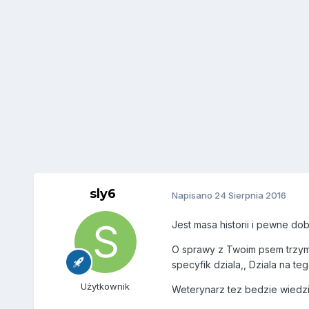
sly6
Napisano
24 Sierpnia 2016
Jest masa historii i pewne dob
O sprawy z Twoim psem trzyma
specyfik dziala,, Dziala na t
Użytkownik
Weterynarz tez bedzie wiedzi