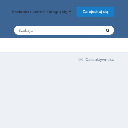
Zarejestruj się
Posiadasz konto? Zaloguj się
Cała aktywność