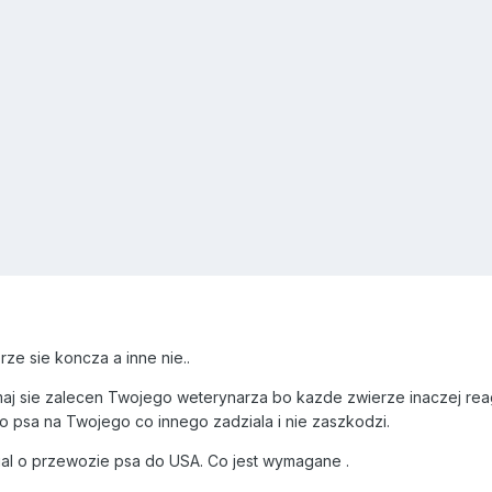
rze sie koncza a inne nie..
j sie zalecen Twojego weterynarza bo kazde zwierze inaczej reagu
ego psa na Twojego co innego zadziala i nie zaszkodzi.
al o przewozie psa do USA. Co jest wymagane .