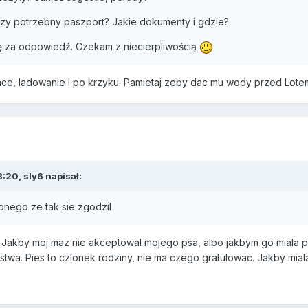
czy potrzebny paszport? Jakie dokumenty i gdzie?
ę za odpowiedź. Czekam z niecierpliwością
ace, ladowanie I po krzyku. Pamietaj zeby dac mu wody przed Lote
:20, sly6 napisał:
zonego ze tak sie zgodzil
c? Jakby moj maz nie akceptowal mojego psa, albo jakbym go miala p
nstwa. Pies to czlonek rodziny, nie ma czego gratulowac. Jakby miala