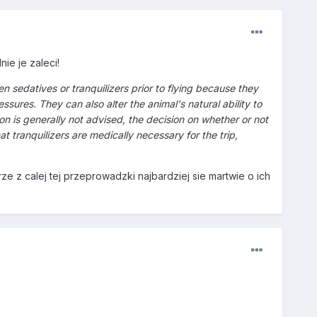
ie je zaleci!
 sedatives or tranquilizers prior to flying because they
sures. They can also alter the animal's natural ability to
n is generally not advised, the decision on whether or not
t tranquilizers are medically necessary for the trip,
ze z calej tej przeprowadzki najbardziej sie martwie o ich