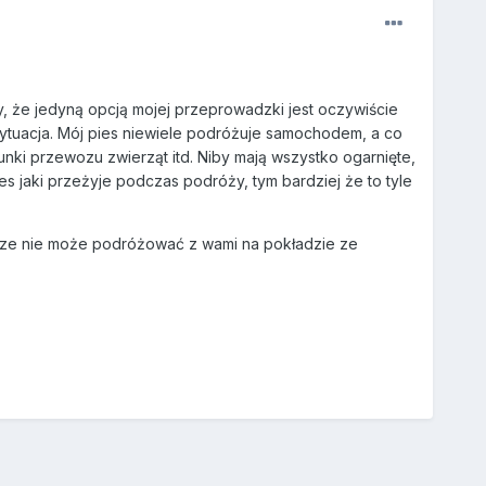
, że jedyną opcją mojej przeprowadzki jest oczywiście
a sytuacja. Mój pies niewiele podróżuje samochodem, a co
nki przewozu zwierząt itd. Niby mają wszystko ogarnięte,
tres jaki przeżyje podczas podróży, tym bardziej że to tyle
rze nie może podróżować z wami na pokładzie ze