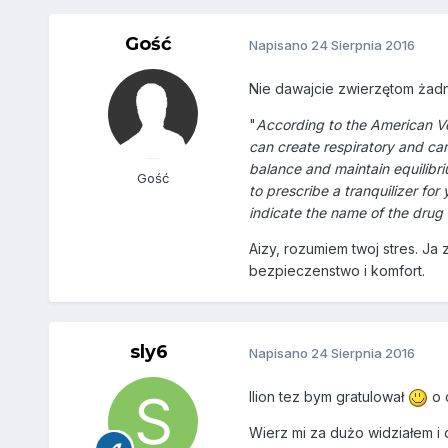
Gość
Napisano
24 Sierpnia 2016
Nie dawajcie zwierzętom żadn
"
According to the American Vet
can create respiratory and car
balance and maintain equilibri
Gość
to prescribe a tranquilizer for
indicate the name of the drug
Aizy, rozumiem twoj stres. Ja
bezpieczenstwo i komfort.
sly6
Napisano
24 Sierpnia 2016
Ilion tez bym gratulował
o 
Wierz mi za dużo widziałem i 