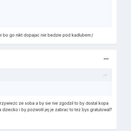
m bo go nikt dopajac nie bedzie pod kadlubem:/
rzywiezc ze soba a by sie nie zgodzil to by dostal kopa
 dziecko i by pozwolil jej je zabrac to tez bys gratulowal?