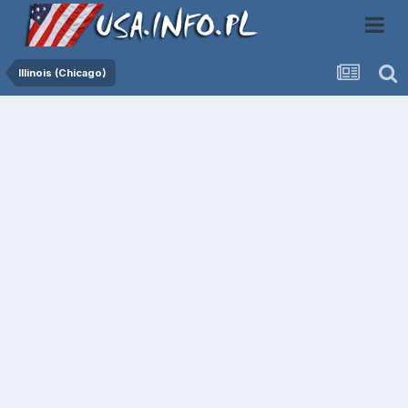
Illinois (Chicago)