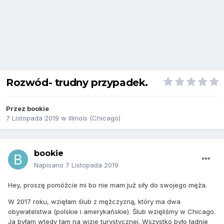
Rozwód- trudny przypadek.
Przez
bookie
7 Listopada 2019
w
Illinois (Chicago)
bookie
Napisano
7 Listopada 2019
Hey, proszę pomóżcie mi bo nie mam już siły do swojego męża.
W 2017 roku, wzięłam ślub z mężczyzną, który ma dwa
obywatelstwa (polskie i amerykańskie). Ślub wzięliśmy w Chicago.
Ja byłam wtedy tam na wizie turystycznej. Wszystko było ładnie