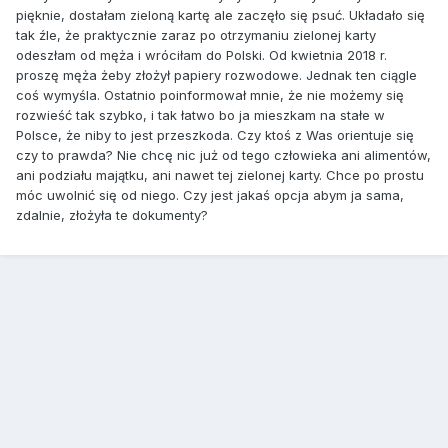
pięknie, dostałam zieloną kartę ale zaczęło się psuć. Układało się
tak źle, że praktycznie zaraz po otrzymaniu zielonej karty
odeszłam od męża i wróciłam do Polski. Od kwietnia 2018 r.
proszę męża żeby złożył papiery rozwodowe. Jednak ten ciągle
coś wymyśla. Ostatnio poinformował mnie, że nie możemy się
rozwieść tak szybko, i tak łatwo bo ja mieszkam na stałe w
Polsce, że niby to jest przeszkoda. Czy ktoś z Was orientuje się
czy to prawda? Nie chcę nic już od tego człowieka ani alimentów,
ani podziału majątku, ani nawet tej zielonej karty. Chce po prostu
móc uwolnić się od niego. Czy jest jakaś opcja abym ja sama,
zdalnie, złożyła te dokumenty?