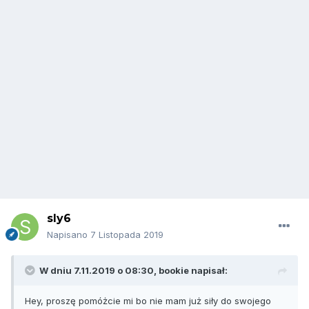
sly6
Napisano
7 Listopada 2019
W dniu 7.11.2019 o 08:30,
bookie
napisał:
Hey, proszę pomóżcie mi bo nie mam już siły do swojego