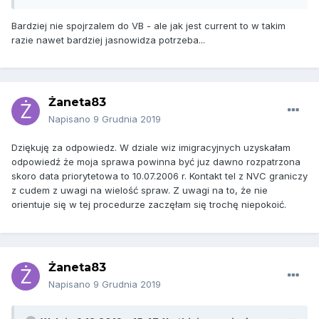
Bardziej nie spojrzalem do VB - ale jak jest current to w takim
razie nawet bardziej jasnowidza potrzeba...
Żaneta83
Napisano
9 Grudnia 2019
Dziękuję za odpowiedz. W dziale wiz imigracyjnych uzyskałam
odpowiedź że moja sprawa powinna być juz dawno rozpatrzona
skoro data priorytetowa to 10.07.2006 r. Kontakt tel z NVC graniczy
z cudem z uwagi na wielość spraw. Z uwagi na to, że nie
orientuje się w tej procedurze zaczęłam się trochę niepokoić.
Żaneta83
Napisano
9 Grudnia 2019