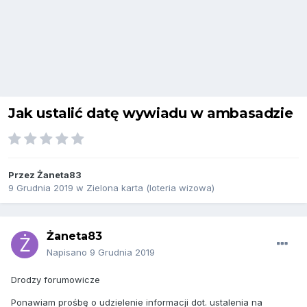
Jak ustalić datę wywiadu w ambasadzie
Przez
Żaneta83
9 Grudnia 2019
w
Zielona karta (loteria wizowa)
Żaneta83
Napisano
9 Grudnia 2019
Drodzy forumowicze
Ponawiam prośbę o udzielenie informacji dot. ustalenia na