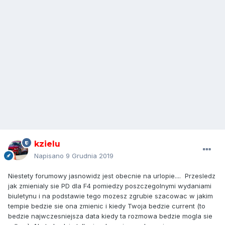
kzielu
Napisano
9 Grudnia 2019
Niestety forumowy jasnowidz jest obecnie na urlopie.... Przesledz
jak zmienialy sie PD dla F4 pomiedzy poszczegolnymi wydaniami
biuletynu i na podstawie tego mozesz zgrubie szacowac w jakim
tempie bedzie sie ona zmienic i kiedy Twoja bedzie current (to
bedzie najwczesniejsza data kiedy ta rozmowa bedzie mogla sie