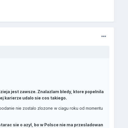
dzieja jest zawsze. Znalazlam bledy, ktore popelnila
 karierze udalo sie cos takiego.
ze podanie nie zostalo zlozone w ciagu roku od momentu
 starac sie o azyl, bo w Polsce nie ma przesladowan