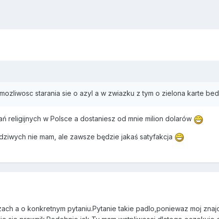
 mozliwosc starania sie o azyl a w zwiazku z tym o zielona karte b
 religijnych w Polsce a dostaniesz od mnie milion dolarów
dziwych nie mam, ale zawsze będzie jakaś satyfakcja
ach a o konkretnym pytaniu.Pytanie takie padlo,poniewaz moj znaj