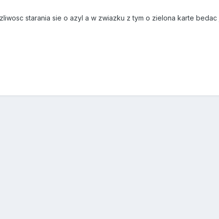
zliwosc starania sie o azyl a w zwiazku z tym o zielona karte beda