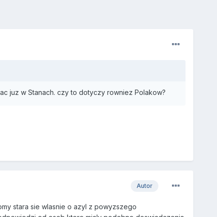
edac juz w Stanach. czy to dotyczy rowniez Polakow?
Autor
omy stara sie wlasnie o azyl z powyzszego