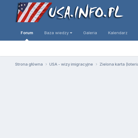
Forum
Baza wiedzy
Galeria
Kalendarz
Strona główna
USA - wizy imigracyjne
Zielona karta (loter