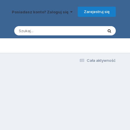
Zarejestruj się
Posiadasz konto? Zaloguj się
Cała aktywność